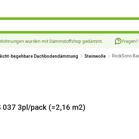
8 Wohnungen wurden mit Dämmstoffshop gedämmt.
Fragen?
RockSono Ba
Nicht-begehbare Dachbodendämmung
Steinwolle
37 3pl/pack (=2,16 m2)