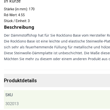
In kürze
Stärke (in mm)
:
170
Rd-Wert
:
4.55
Stück / Einheit
:
3
Beschreibung
Der Dämmstoffshop hat für Sie RockSono Base vom Hersteller Ro
Die RockSono Base ist eine leichte und elastische Steinwolle-P
sich sehr als feuerhemmende Füllung für metallische und höl
Diese Steinwolle-Dämmplatte ist unbeschichtet. Die Maße dieser
Möchten Sie mehr zu diesem oder einem anderen Produkt aus 
Produktdetails
SKU
302013