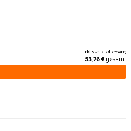
inkl.
MwSt.
(
exkl.
Versand
)
53,76 €
gesamt