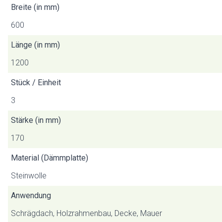
Breite (in mm)
600
Länge (in mm)
1200
Stück / Einheit
3
Stärke (in mm)
170
Material (Dämmplatte)
Steinwolle
Anwendung
Schrägdach, Holzrahmenbau, Decke, Mauer