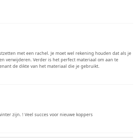
stzetten met een rachel. Je moet wel rekening houden dat als je
n verwijderen. Verder is het perfect materiaal om aan te
enant de dikte van het materiaal die je gebruikt.
inter zijn. ! Veel succes voor nieuwe koppers