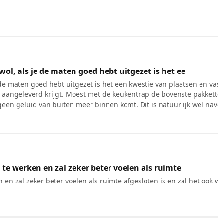
l, als je de maten goed hebt uitgezet is het ee
de maten goed hebt uitgezet is het een kwestie van plaatsen en va
 aangeleverd krijgt. Moest met de keukentrap de bovenste pakkette
geen geluid van buiten meer binnen komt. Dit is natuurlijk wel nav
 te werken en zal zeker beter voelen als ruimte
en zal zeker beter voelen als ruimte afgesloten is en zal het ook w