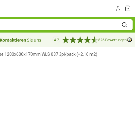
Kontaktieren
Sie uns
4.7
826 Bewertungen
se 1200x600x170mm WLS 037 3pl/pack (=2,16 m2)
170 mm