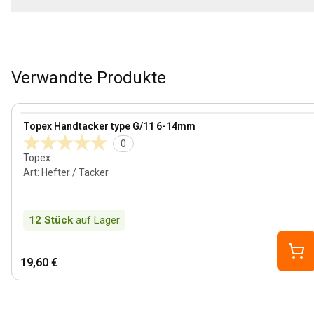
Verwandte Produkte
View product
Topex Handtacker type G/11 6-14mm
0
Topex
Art
:
Hefter / Tacker
12
Stück
auf Lager
19,60 €