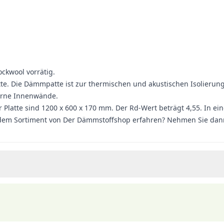
ckwool vorrätig.
latte. Die Dämmpatte ist zur thermischen und akustischen Isolieru
zerne Innenwände.
 Platte sind 1200 x 600 x 170 mm. Der Rd-Wert beträgt 4,55. In ein
dem Sortiment von Der Dämmstoffshop erfahren? Nehmen Sie dan