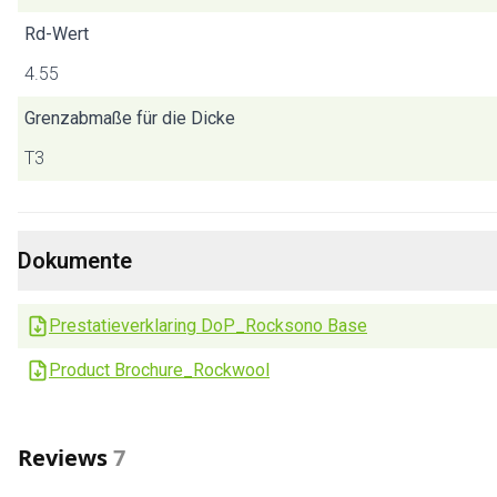
Rd-Wert
4.55
Grenzabmaße für die Dicke
T3
Dokumente
Prestatieverklaring DoP_Rocksono Base
Product Brochure_Rockwool
Reviews
7