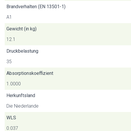
Brandverhalten (EN 13501-1)
A1
Gewicht (in kg)
12.1
Druckbelastung
35
Absorptionskoeffizient
1.0000
Herkunftsland
Die Niederlande
WLS
0.037