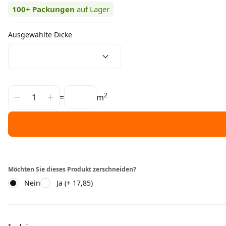
100+
Packungen
auf Lager
Ausgewählte Dicke
2
=
m
Möchten Sie dieses Produkt zerschneiden?
Nein
Ja (+ 17,85)
Weitere Informationen