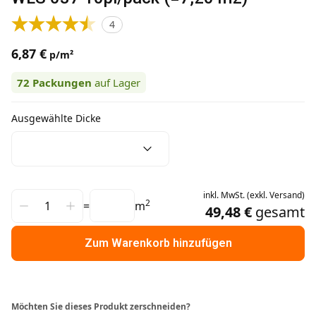
4
6,87 €
p/m²
72
Packungen
auf Lager
Ausgewählte Dicke
inkl.
MwSt.
(
exkl.
Versand
)
2
=
m
49,48 €
gesamt
Zum Warenkorb hinzufügen
Möchten Sie dieses Produkt zerschneiden?