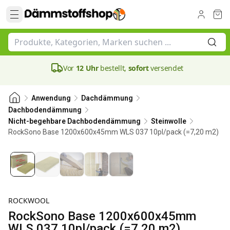
Vor
12 Uhr
bestellt,
sofort
versendet
Anwendung
Dachdämmung
Dachbodendämmung
Nicht-begehbare Dachbodendämmung
Steinwolle
RockSono Base 1200x600x45mm WLS 037 10pl/pack (=7,20 m2)
45 mm
ROCKWOOL
RockSono Base 1200x600x45mm
WLS 037 10pl/pack (=7,20 m2)