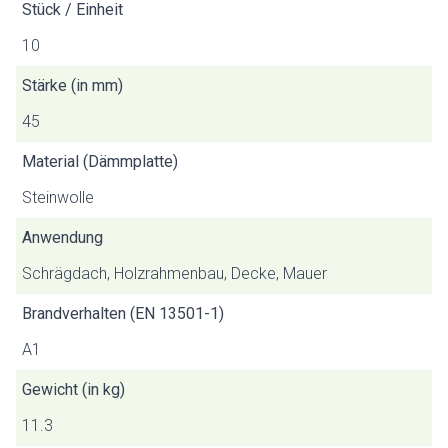
Stück / Einheit
10
Stärke (in mm)
45
Material (Dämmplatte)
Steinwolle
Anwendung
Schrägdach, Holzrahmenbau, Decke, Mauer
Brandverhalten (EN 13501-1)
A1
Gewicht (in kg)
11.3