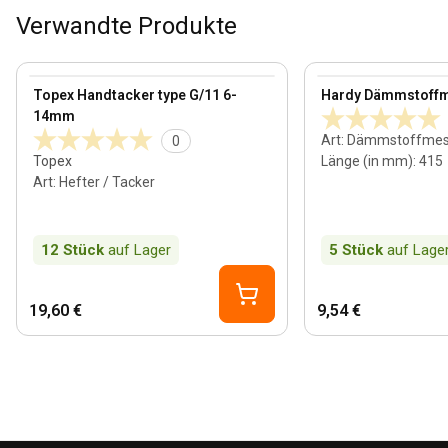
Verwandte Produkte
View product
View product
Topex Handtacker type G/11 6-
Hardy Dämmstoff
14mm
Art
:
Dämmstoffmes
0
Topex
Länge (in mm)
:
415
Art
:
Hefter / Tacker
12
Stück
auf Lager
5
Stück
auf Lage
19,60 €
9,54 €