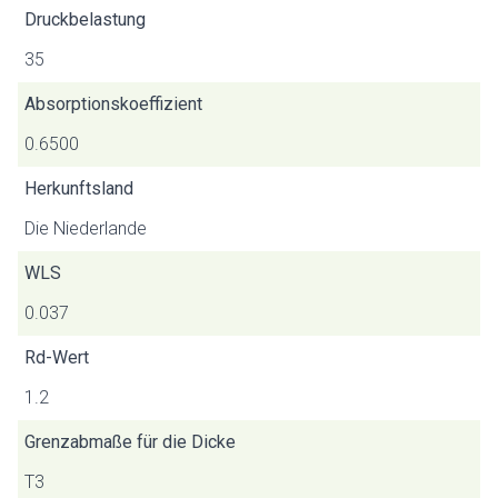
Druckbelastung
35
Absorptionskoeffizient
0.6500
Herkunftsland
Die Niederlande
WLS
0.037
Rd-Wert
1.2
Grenzabmaße für die Dicke
T3