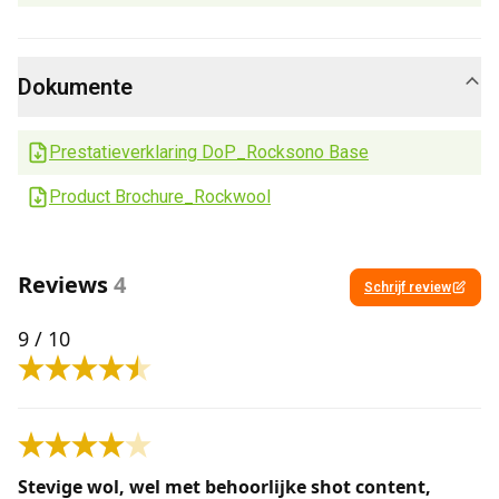
Dokumente
Prestatieverklaring DoP_Rocksono Base
Product Brochure_Rockwool
Reviews
4
Schrijf review
9
/ 10
Stevige wol, wel met behoorlijke shot content,