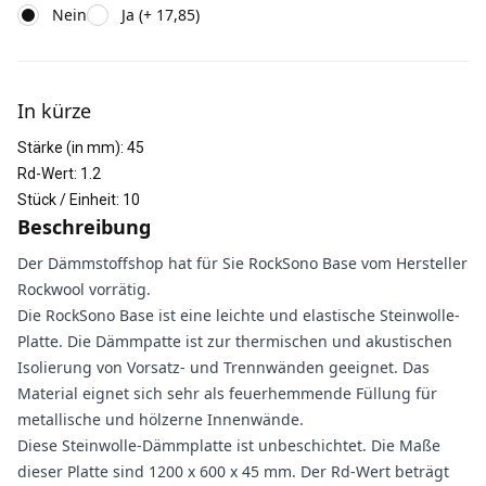
Nein
Ja (+ 17,85)
Weitere Informationen
In kürze
Stärke (in mm)
:
45
Rd-Wert
:
1.2
Stück / Einheit
:
10
Beschreibung
Der Dämmstoffshop hat für Sie RockSono Base vom Hersteller
Rockwool vorrätig.
Die RockSono Base ist eine leichte und elastische Steinwolle-
Platte. Die Dämmpatte ist zur thermischen und akustischen
Isolierung von Vorsatz- und Trennwänden geeignet. Das
Material eignet sich sehr als feuerhemmende Füllung für
metallische und hölzerne Innenwände.
Diese Steinwolle-Dämmplatte ist unbeschichtet. Die Maße
dieser Platte sind 1200 x 600 x 45 mm. Der Rd-Wert beträgt