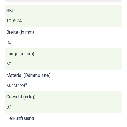
SKU
100524
Breite (in mm)
30
Länge (in mm)
60
Material (Dämmplatte)
Kunststoff
Gewicht (in kg)
0.1
Herkunftsland