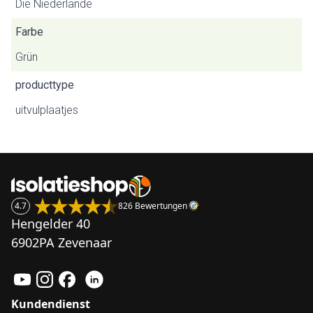
Die Niederlande
Farbe
Grün
producttype
uitvulplaatjes
4.7
826 Bewertungen
Hengelder 40
6902PA Zevenaar
Kundendienst