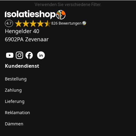
Verwenden Sie verschiedene Filter.
4.7
826 Bewertungen
Hengelder 40
6902PA Zevenaar
Kundendienst
Bestellung
Zahlung
Lieferung
Reklamation
Dämmen