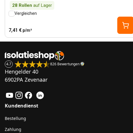
28
Rollen
auf Lager
Vergleichen
7,41 €
p/m²
4.7
826 Bewertungen
Hengelder 40
6902PA Zevenaar
Kundendienst
Bestellung
Zahlung