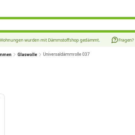
8 Wohnungen wurden mit Dämmstoffshop gedämmt.
Fragen?
Universaldämmrolle 037
ämmen
Glaswolle