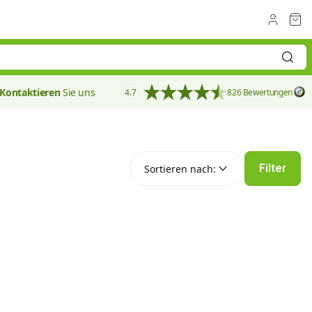
Kontaktieren
Sie uns
4.7
826 Bewertungen
Sortieren nach:
Filter
Sortieren nach: