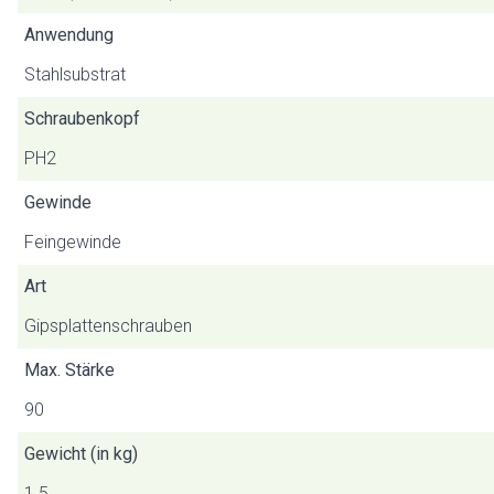
Anwendung
Stahlsubstrat
Schraubenkopf
PH2
Gewinde
Feingewinde
Art
Gipsplattenschrauben
Max. Stärke
90
Gewicht (in kg)
1.5