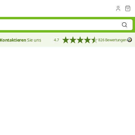
Kontaktieren
Sie uns
4.7
826 Bewertungen