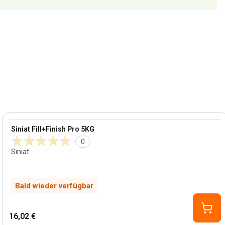
View product
Siniat Fill+Finish Pro 5KG
0
Siniat
Bald wieder verfügbar
16,02 €