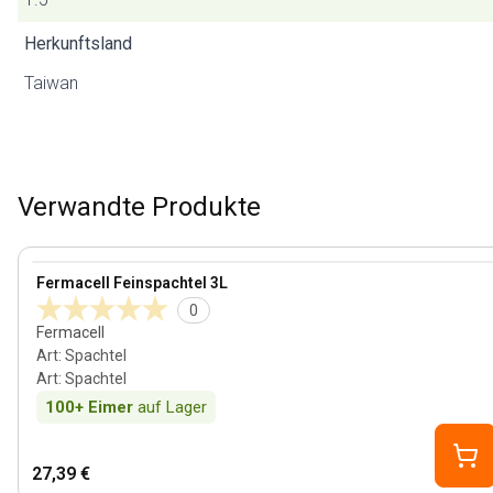
Herkunftsland
Taiwan
Verwandte Produkte
View product
Fermacell Feinspachtel 3L
0
Fermacell
Art
:
Spachtel
Art
:
Spachtel
100+
Eimer
auf Lager
27,39 €