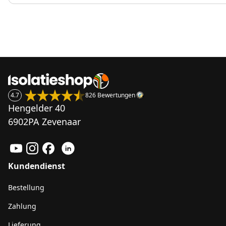
4.7
826 Bewertungen
Hengelder 40
6902PA Zevenaar
Kundendienst
Bestellung
Zahlung
Lieferung