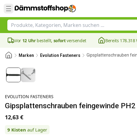
Vor
12 Uhr
bestellt,
sofort
versendet
Bereits 178.31
Gipsplattenschrauben fe
Marken
Evolution Fasteners
EVOLUTION FASTENERS
Gipsplattenschrauben feingewinde PH
12,63 €
9
Kisten
auf Lager