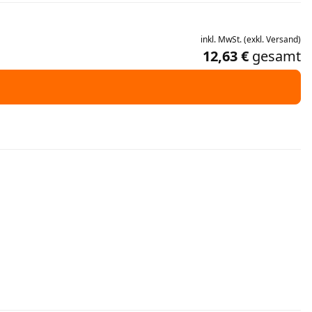
inkl.
MwSt.
(
exkl.
Versand
)
12,63 €
gesamt