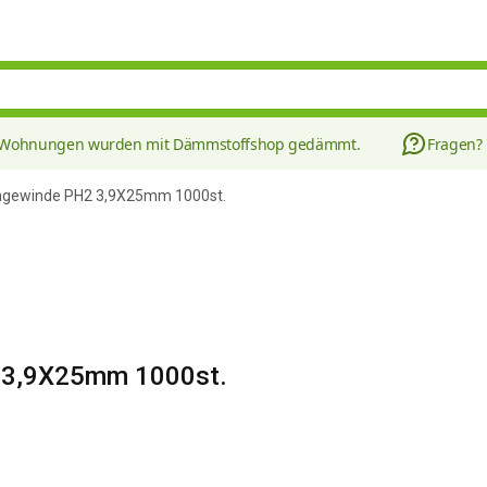
8 Wohnungen wurden mit Dämmstoffshop gedämmt.
Fragen?
ingewinde PH2 3,9X25mm 1000st.
2 3,9X25mm 1000st.