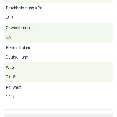
Druckbelastung kPa
300
Gewicht (in kg)
8.9
Herkunftsland
Deutschland
WLS
0.035
Rd-Wert
1.15