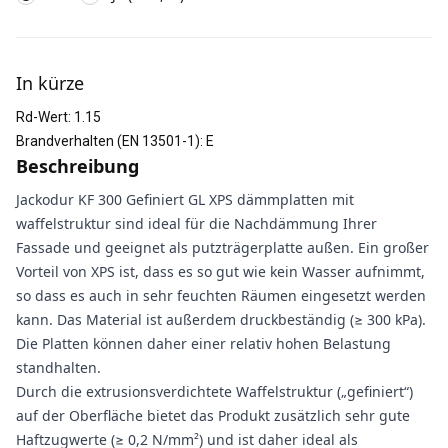
Weitere Informationen
In kürze
Rd-Wert
:
1.15
Brandverhalten (EN 13501-1)
:
E
Beschreibung
Jackodur KF 300 Gefiniert GL XPS dämmplatten mit
waffelstruktur sind ideal für die Nachdämmung Ihrer
Fassade und geeignet als putzträgerplatte außen. Ein großer
Vorteil von XPS ist, dass es so gut wie kein Wasser aufnimmt,
so dass es auch in sehr feuchten Räumen eingesetzt werden
kann. Das Material ist außerdem druckbeständig (≥ 300 kPa).
Die Platten können daher einer relativ hohen Belastung
standhalten.
Durch die extrusionsverdichtete Waffelstruktur („gefiniert“)
auf der Oberfläche bietet das Produkt zusätzlich sehr gute
Haftzugwerte (≥ 0,2 N/mm²) und ist daher ideal als