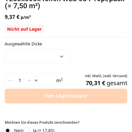
(= 7,50 m²)
9,37 €
p/m²
Nicht auf Lager
Ausgewählte Dicke
inkl.
MwSt.
(
exkl.
Versand
)
2
=
m
70,31 €
gesamt
Kein Lagerbestand
Möchten Sie dieses Produkt zerschneiden?
Nein
Ja (+ 17,85)