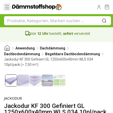
Vor
12 Uhr
bestellt,
sofort
versendet
Anwendung
Dachdämmung
Dachbodendämmung
Begehbare Dachbodendämmung
Jackodur KF 300 Gefiniert GL 1250x600x40mm WLS 034
10pl/pack (= 7,50 m²)
40 mm
JACKODUR
Jackodur KF 300 Gefiniert GL
1250x600x40mm WLS 034 10pl/pack