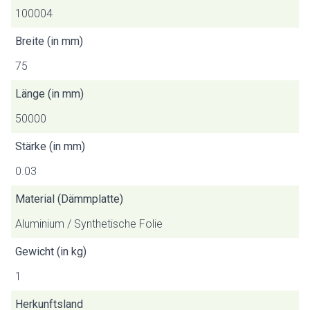
100004
Breite (in mm)
75
Länge (in mm)
50000
Stärke (in mm)
0.03
Material (Dämmplatte)
Aluminium / Synthetische Folie
Gewicht (in kg)
1
Herkunftsland