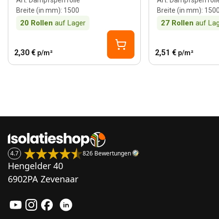
Art
:
Dampfsperrfolie
Art
:
Dampfsperrfoli
Breite (in mm)
:
1500
Breite (in mm)
:
150
20
Rollen
auf Lager
27
Rollen
auf La
2,30 €
2,51 €
p/m²
p/m²
4.7
826 Bewertungen
Hengelder 40
6902PA Zevenaar