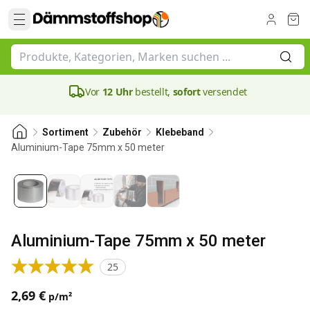
Vor
12 Uhr
bestellt,
sofort
versendet
Sortiment
Zubehör
Klebeband
Aluminium-Tape 75mm x 50 meter
0.03 mm
Bestseller
Aluminium-Tape 75mm x 50 meter
25
2,69 €
p/m²