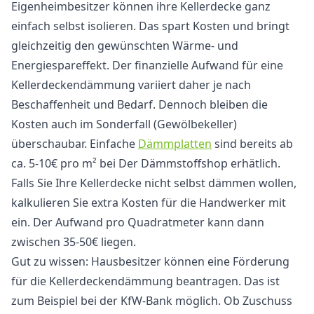
Eigenheimbesitzer können ihre Kellerdecke ganz
einfach selbst isolieren. Das spart Kosten und bringt
gleichzeitig den gewünschten Wärme- und
Energiespareffekt. Der finanzielle Aufwand für eine
Kellerdeckendämmung variiert daher je nach
Beschaffenheit und Bedarf. Dennoch bleiben die
Kosten auch im Sonderfall (Gewölbekeller)
überschaubar. Einfache
Dämmplatten
sind bereits ab
ca. 5-10€ pro m² bei Der Dämmstoffshop erhätlich.
Falls Sie Ihre Kellerdecke nicht selbst dämmen wollen,
kalkulieren Sie extra Kosten für die Handwerker mit
ein. Der Aufwand pro Quadratmeter kann dann
zwischen 35-50€ liegen.
Gut zu wissen: Hausbesitzer können eine Förderung
für die Kellerdeckendämmung beantragen. Das ist
zum Beispiel bei der KfW-Bank möglich. Ob Zuschuss