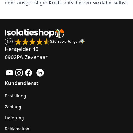
oder zinsgünstiger Kredit entscheiden Sie dabei selbst.
4.7
826 Bewertungen
Hengelder 40
6902PA Zevenaar
Kundendienst
Bestellung
Zahlung
Lieferung
Reklamation