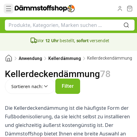
Vor
12 Uhr
bestellt,
sofort
versendet
Kellerdeckendämmung
Anwendung
Kellerdämmung
Kellerdeckendämmung
78
Sortieren nach:
Filter
Sortieren nach:
Die Kellerdeckendämmung ist die häufigste Form der
Fußbodenisolierung, da sie leicht selbst zu installieren
und gleichzeitig äußerst kostengünstig ist. Der
Dämmstoffshop bietet Ihnen eine breite Auswahl an