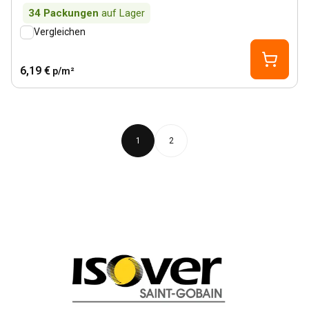
34
Packungen
auf Lager
Vergleichen
6,19 €
p/m²
1
2