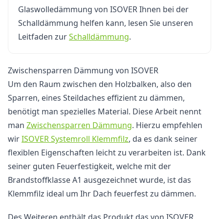
Glaswolledämmung von ISOVER Ihnen bei der
Schalldämmung helfen kann, lesen Sie unseren
Leitfaden zur
Schalldämmung
.
Zwischensparren Dämmung von ISOVER
Um den Raum zwischen den Holzbalken, also den
Sparren, eines Steildaches effizient zu dämmen,
benötigt man spezielles Material. Diese Arbeit nennt
man
Zwischensparren Dämmung
. Hierzu empfehlen
wir
ISOVER
Systemroll
Klemmfilz
, da es dank seiner
flexiblen Eigenschaften leicht zu verarbeiten ist. Dank
seiner guten Feuerfestigkeit, welche mit der
Brandstoffklasse A1 ausgezeichnet wurde, ist das
Klemmfilz ideal um Ihr Dach feuerfest zu dämmen.
Des Weiteren enthält das Produkt das von ISOVER