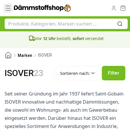
Vor
12 Uhr
bestellt,
sofort
versendet
ISOVER
Marken
Sortieren nach:
ISOVER
23
Filter
Sortieren nach:
Seit seiner Gründung im Jahr 1937 liefert Saint-Gobain
ISOVER innovative und nachhaltige Dämmlösungen,
die sowohl im Wohnungs- als auch im Gewerbebau
eingesetzt werden. Darüber hinaus hat ISOVER ein
spezielles Sortiment für Anwendungen in Industrie,