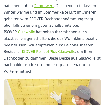
hat einen hohen
Dämmwert
. Dies bedeutet, dass im
Winter warme und im Sommer kalte Luft im Inneren
gehalten wird. ISOVER Dachbodendämmung trägt
ebenfalls zu einem guten Schallschutz bei.
ISOVER
Glaswolle
hat neben thermischen auch
akustische Eigenschaften, die das Wohnklima positiv
beeinflussen. Wir empfehlen zum Beispiel unseren
Bestseller
ISOVER
Rolliso
l Plus Glaswolle
, um Ihren
Dachboden zu dämmen. Diese Decke aus Glaswolle ist
nachhaltig produziert und bringt alle genannten
Vorteile mit sich.