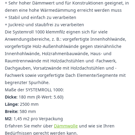
+ Sehr hoher Dämmwert und für Konstruktionen geeignet, in
denen eine hohe Wärmedämmung erreicht werden muss
+ Stabil und einfach zu verarbeiten
+ Juckreiz-und staubfrei zu verarbeiten
Die Systemroll 1000 klemmfilz eignen sich für viele
Anwendungsbereiche, z. B.: vorgefertigte Innenhohlwände,
vorgefertigte Holz-Außenhohlwände gegen steinähnliche
Innenhohlwände, Holzrahmenbauwände, Haus- und
Raumtrennwände mit Holzdachstühlen und -Fachwerk,
Dachgauben, Vorsatzwände mit Holzdachstühlen und -
Fachwerk sowie vorgefertigte Dach Elemente/Segmente mit
begrenzter Spurhöhe.
Maße der SYSTEMROLL 1000:
Dicke:
180 mm (R-Wert: 5.60)
Länge:
2500 mm
Breite:
580 mm
M2:
1,45 m2 pro Verpackung
Erfahren Sie mehr über
Dämmwolle
und wie sie Ihren
Bedürfnissen gerecht werden kann.