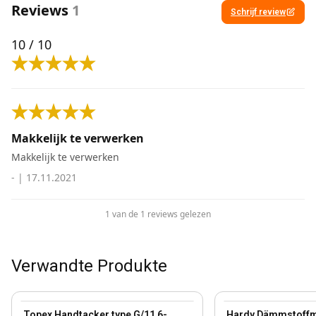
Reviews
1
Schrijf review
10
/ 10
Makkelijk te verwerken
Makkelijk te verwerken
-
|
17.11.2021
1 van de 1 reviews gelezen
Verwandte Produkte
View product
View product
Topex Handtacker type G/11 6-
Hardy Dämmstoff