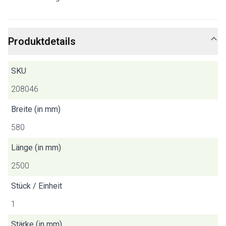
Produktdetails
SKU
208046
Breite (in mm)
580
Länge (in mm)
2500
Stück / Einheit
1
Stärke (in mm)