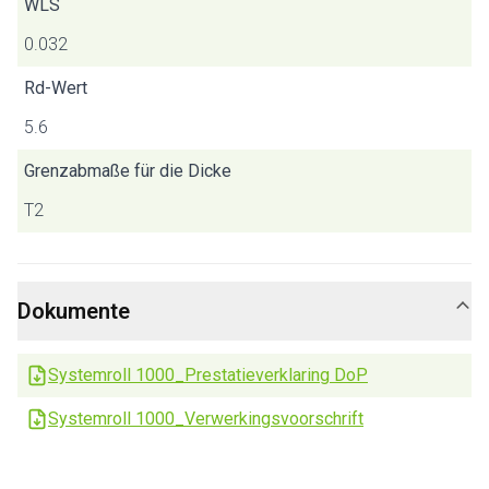
WLS
0.032
Rd-Wert
5.6
Grenzabmaße für die Dicke
T2
Dokumente
Systemroll 1000_Prestatieverklaring DoP
Systemroll 1000_Verwerkingsvoorschrift