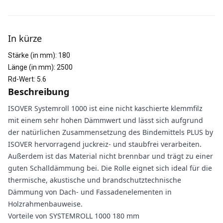
Weitere Informationen
In kürze
Stärke (in mm)
:
180
Länge (in mm)
:
2500
Rd-Wert
:
5.6
Beschreibung
ISOVER Systemroll 1000 ist eine nicht kaschierte klemmfilz
mit einem sehr hohen Dämmwert und lässt sich aufgrund
der natürlichen Zusammensetzung des Bindemittels PLUS by
ISOVER hervorragend juckreiz- und staubfrei verarbeiten.
Außerdem ist das Material nicht brennbar und trägt zu einer
guten Schalldämmung bei. Die Rolle eignet sich ideal für die
thermische, akustische und brandschutztechnische
Dämmung von Dach- und Fassadenelementen in
Holzrahmenbauweise.
Vorteile von SYSTEMROLL 1000 180 mm