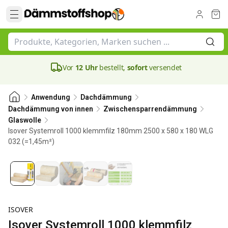
Vor
12 Uhr
bestellt,
sofort
versendet
Anwendung
Dachdämmung
Dachdämmung von innen
Zwischensparrendämmung
Glaswolle
Isover Systemroll 1000 klemmfilz 180mm 2500 x 580 x 180 WLG
032 (=1,45m²)
180 mm
ISOVER
Isover Systemroll 1000 klemmfilz