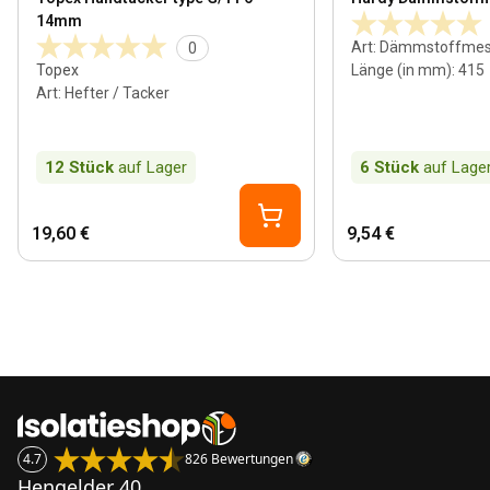
14mm
Art
:
Dämmstoffmes
0
Topex
Länge (in mm)
:
415
Art
:
Hefter / Tacker
12
Stück
auf Lager
6
Stück
auf Lage
19,60 €
9,54 €
4.7
826 Bewertungen
Hengelder 40