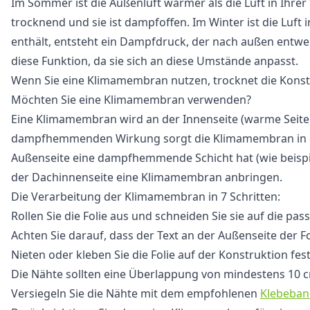
Im Sommer ist die Außenluft wärmer als die Luft in Ihre
trocknend und sie ist dampfoffen. Im Winter ist die Lu
enthält, entsteht ein Dampfdruck, der nach außen entwe
diese Funktion, da sie sich an diese Umstände anpasst.
Wenn Sie eine Klimamembran nutzen, trocknet die Konstr
Möchten Sie eine Klimamembran verwenden?
Eine Klimamembran wird an der Innenseite (warme Seite)
dampfhemmenden Wirkung sorgt die Klimamembran in de
Außenseite eine dampfhemmende Schicht hat (wie beispi
der Dachinnenseite eine Klimamembran anbringen.
Die Verarbeitung der Klimamembran in 7 Schritten:
Rollen Sie die Folie aus und schneiden Sie sie auf die pa
Achten Sie darauf, dass der Text an der Außenseite der Fol
Nieten oder kleben Sie die Folie auf der Konstruktion fest
Die Nähte sollten eine Überlappung von mindestens 10 
Versiegeln Sie die Nähte mit dem empfohlenen
Klebeban