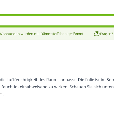
8 Wohnungen wurden mit Dämmstoffshop gedämmt.
Fragen?
an die Luftfeuchtigkeit des Raums anpasst. Die Folie ist im
m feuchtigkeitsabweisend zu wirken. Schauen Sie sich unt