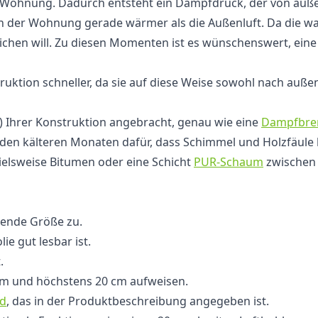
r Wohnung. Dadurch entsteht ein Dampfdruck, der von außen 
ft in der Wohnung gerade wärmer als die Außenluft. Da di
ichen will. Zu diesen Momenten ist es wünschenswert, ein
uktion schneller, da sie auf diese Weise sowohl nach auße
 Ihrer Konstruktion angebracht, genau wie eine
Dampfbre
n kälteren Monaten dafür, dass Schimmel und Holzfäule
elsweise Bitumen oder eine Schicht
PUR-Schaum
zwischen 
ssende Größe zu.
ie gut lesbar ist.
.
cm und höchstens 20 cm aufweisen.
d
, das in der Produktbeschreibung angegeben ist.