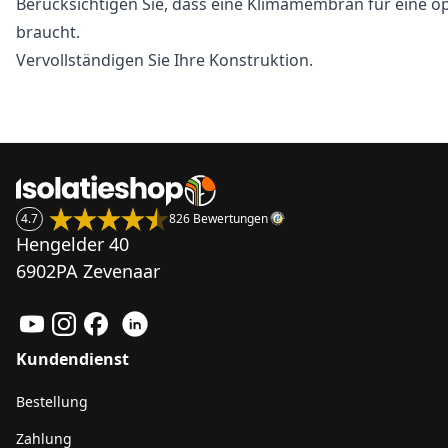
Berücksichtigen Sie, dass eine Klimamembran für eine 
braucht.
Vervollständigen Sie Ihre Konstruktion.
4.7
826 Bewertungen
Hengelder 40
6902PA Zevenaar
Kundendienst
Bestellung
Zahlung