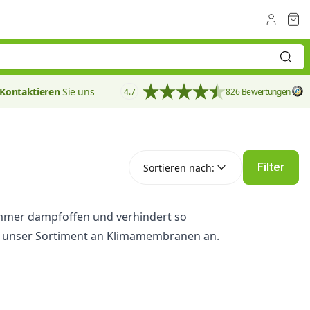
Kontaktieren
Sie uns
4.7
826 Bewertungen
Sortieren nach:
Filter
Sortieren nach:
 Sommer dampfoffen und verhindert so
en unser Sortiment an Klimamembranen an.