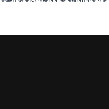
optimale Funktionsweise einen 20 mm breiten Lufthohlraum