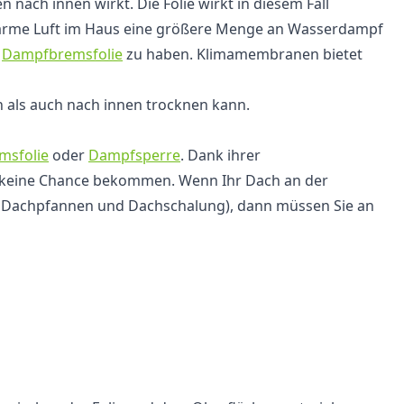
nach innen wirkt. Die Folie wirkt in diesem Fall
e warme Luft im Haus eine größere Menge an Wasserdampf
e
Dampfbremsfolie
zu haben. Klimamembranen bietet
n als auch nach innen trocknen kann.
msfolie
oder
Dampfsperre
. Dank ihrer
 keine Chance bekommen. Wenn Ihr Dach an der
Dachpfannen und Dachschalung), dann müssen Sie an