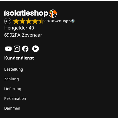
4.7
826 Bewertungen
Hengelder 40
6902PA Zevenaar
Kundendienst
Bestellung
Zahlung
Lieferung
Reklamation
Dämmen