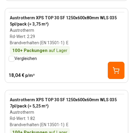
80 mm
View product
Austrotherm XPS TOP 30 SF 1250x600x80mm WLS 035
5pl/pack (= 3,75 m²)
Austrotherm
Rd-Wert
:
2.29
Brandverhalten (EN 13501-1)
:
E
100+
Packungen
auf Lager
Vergleichen
18,04 €
p/m²
60 mm
View product
Austrotherm XPS TOP 30 SF 1250x600x60mm WLS 035
7pl/pack (= 5,25 m²)
Austrotherm
Rd-Wert
:
1.82
Brandverhalten (EN 13501-1)
:
E
100+
Packungen
auf Lager