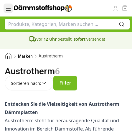
Vor
12 Uhr
bestellt,
sofort
versendet
Austrotherm
Marken
Austrotherm
6
Sortieren nach:
Filter
Sortieren nach:
Entdecken Sie die Vielseitigkeit von Austrotherm
Dämmplatten
Austrotherm steht für herausragende Qualität und
Innovation im Bereich Dämmstoffe. Als führende