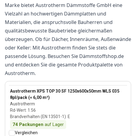
Marke bietet Austrotherm Dämmstoffe GmbH eine
Vielzahl an hochwertigen Dämmplatten und
Materialien, die anspruchsvolle Bauherren und
qualitätsbewusste Baubetriebe gleichermaßen
überzeugen. Ob für Dächer, Innenräume, Außenwände
oder Keller: Mit Austrotherm finden Sie stets die
passende Lösung. Besuchen Sie Dämmstoffshop.de
und entdecken Sie die gesamte Produktpalette von
Austrotherm.
50 mm
View product
Austrotherm XPS TOP 30 SF 1250x600x50mm WLS 035
8pl/pack (= 6,00 m²)
Austrotherm
Rd-Wert
:
1.56
Brandverhalten (EN 13501-1)
:
E
74
Packungen
auf Lager
Vergleichen