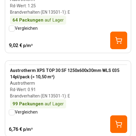
Rd-Wert
:
1.25
Brandverhalten (EN 13501-1)
:
E
64
Packungen
auf Lager
Vergleichen
9,02 €
p/m²
30 mm
View product
Austrotherm XPS TOP 30 SF 1250x600x30mm WLS 035
14pl/pack (= 10,50 m²)
Austrotherm
Rd-Wert
:
0.91
Brandverhalten (EN 13501-1)
:
E
99
Packungen
auf Lager
Vergleichen
6,76 €
p/m²