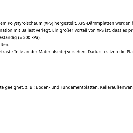
tem Polystyrolschaum (XPS) hergestellt. XPS-Dämmplatten werden
tion mit Ballast verlegt. Ein großer Vorteil von XPS ist, dass es
eständig (≥ 300 kPa).
lten.
efräste Teile an der Materialseite) versehen. Dadurch sitzen die P
ete geeignet, z. B.: Boden- und Fundamentplatten, Kellerauß