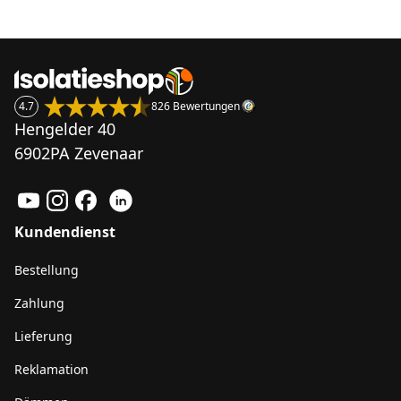
4.7
826 Bewertungen
Hengelder 40
6902PA Zevenaar
Kundendienst
Bestellung
Zahlung
Lieferung
Reklamation