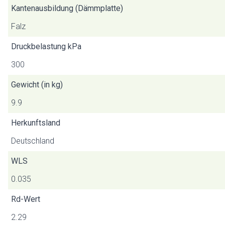
Kantenausbildung (Dämmplatte)
Falz
Druckbelastung kPa
300
Gewicht (in kg)
9.9
Herkunftsland
Deutschland
WLS
0.035
Rd-Wert
2.29