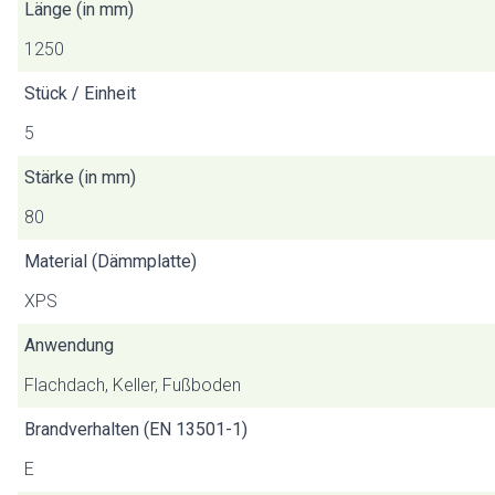
Länge (in mm)
1250
Stück / Einheit
5
Stärke (in mm)
80
Material (Dämmplatte)
XPS
Anwendung
Flachdach, Keller, Fußboden
Brandverhalten (EN 13501-1)
E