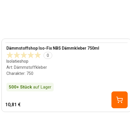
View product
Dämmstoffshop Iso-Fix NBS Dämmkleber 750ml
0
Isolatieshop
Art
:
Dämmstoffkleber
Charakter
:
750
500+
Stück
auf Lager
10,81 €