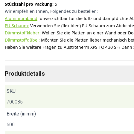
Stückzahl pro Packung:
5
Wir empfehlen Ihnen, Folgendes zu bestellen:
Aluminiumband
: unverzichtbar für die luft- und dampfdichte 
PU-Schaum:
Verwenden Sie (flexiblen) PU-Schaum zum Abdichten
Dämmstoffkleber:
Wollen Sie die Platten an einer Wand oder Dec
Dämmstoffdübel:
Möchten Sie die Platten lieber mechanisch bef
Haben Sie weitere Fragen zu Austrotherm XPS TOP 30 SF? Dann z
Produktdetails
SKU
700085
Breite (in mm)
600