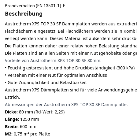
Brandverhalten (EN 13501-1)
:
E
Beschreibung
Austrotherm XPS TOP 30 SF Dämmplatten werden aus extrudier
Flachdächern eingesetzt. Bei Flachdächern werden sie in Kombina
verlegt werden kann. Dieses Material ist außerdem sehr druckb
Die Platten können daher einer relativ hohen Belastung standha
Die Platten sind an allen Seiten mit einer Nut (gehobelte oder g
Vorteile von Austrotherm XPS TOP 30 SF 80mm:
• Feuchtigkeitsresistent und hohe Druckbeständigkeit (300 kPa)
• Versehen mit einer Nut für optimalen Anschluss
• Gute Zugänglichkeit und Belastbarkeit
Austrotherm XPS Dämmplatten sind für viele Anwendungsgebi
Estrich.
Abmessungen der Austrotherm XPS TOP 30 SF Dämmplatte:
Dicke:
80 mm (Rd-Wert: 2,29)
Länge:
1250 mm
Breite:
600 mm
M2:
0,75 m² pro Platte