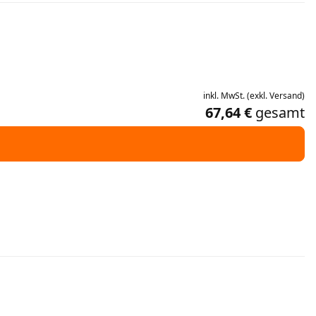
inkl.
MwSt.
(
exkl.
Versand
)
67,64 €
gesamt