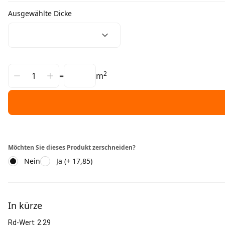
Ausgewählte Dicke
2
=
m
Möchten Sie dieses Produkt zerschneiden?
Nein
Ja (+ 17,85)
Weitere Informationen
In kürze
Rd-Wert
:
2.29