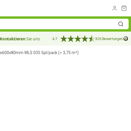
Kontaktieren
Sie uns
4.7
826 Bewertungen
x600x80mm WLS 035 5pl/pack (= 3,75 m²)
80 mm