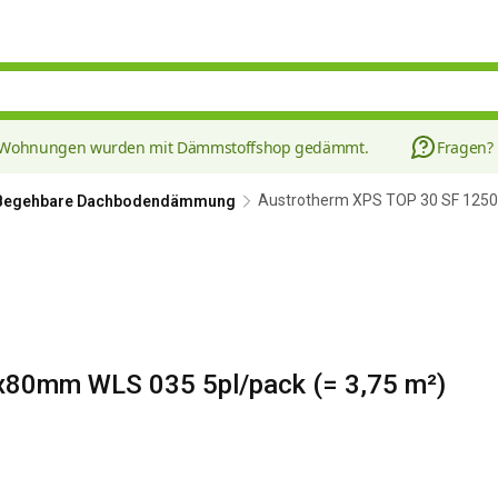
8 Wohnungen wurden mit Dämmstoffshop gedämmt.
Fragen?
Austrotherm XPS TOP 30 SF 1250
Begehbare Dachbodendämmung
80mm WLS 035 5pl/pack (= 3,75 m²)