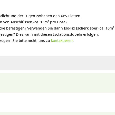
Abdichtung der Fugen zwischen den XPS-Platten.
 von Anschlüssen (ca. 13m² pro Dose).
ke befestigen? Verwenden Sie dann Iso-Fix Isolierkleber (ca. 10m²
estigen? Dies kann mit diesen Isolationsdübeln erfolgen.
ögern Sie bitte nicht, uns zu
kontaktieren
.