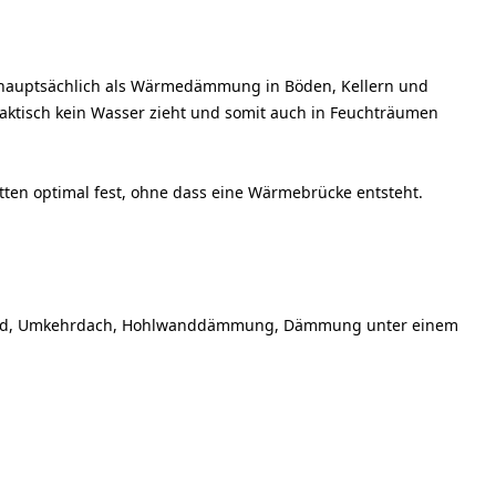
 hauptsächlich als Wärmedämmung in Böden, Kellern und
 praktisch kein Wasser zieht und somit auch in Feuchträumen
latten optimal fest, ohne dass eine Wärmebrücke entsteht.
enwand, Umkehrdach, Hohlwanddämmung, Dämmung unter einem