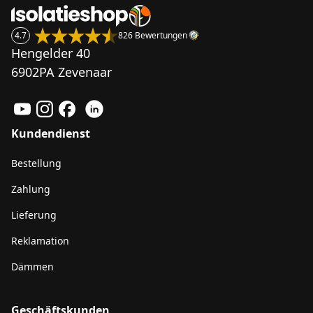
4.7
826 Bewertungen
Hengelder 40
6902PA Zevenaar
Kundendienst
Bestellung
Zahlung
Lieferung
Reklamation
Dämmen
Geschäftskunden