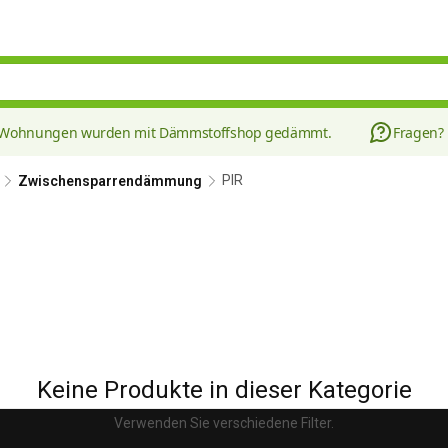
8 Wohnungen wurden mit Dämmstoffshop gedämmt.
Fragen?
PIR
Zwischensparrendämmung
Keine Produkte in dieser Kategorie
Verwenden Sie verschiedene Filter.