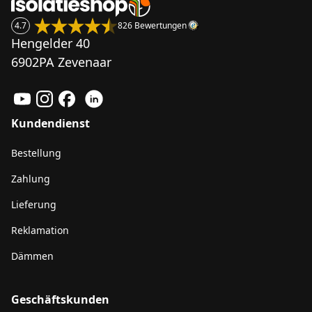
4.7
826 Bewertungen
Hengelder 40
6902PA Zevenaar
Kundendienst
Bestellung
Zahlung
Lieferung
Reklamation
Dämmen
Geschäftskunden