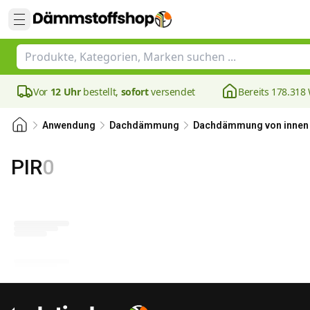
Vor
12 Uhr
bestellt,
sofort
versendet
Bereits 178.31
Anwendung
Dachdämmung
Dachdämmung von innen
PIR
0