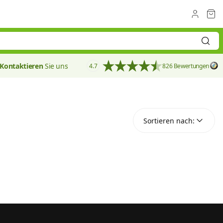
Kontaktieren
Sie uns
4.7
826 Bewertungen
Sortieren nach:
Sortieren nach: