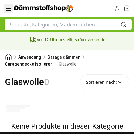
Vor
12 Uhr
bestellt,
sofort
versendet
Anwendung
Garage dämmen
Glaswolle
Garagendecke isolieren
Sortieren nach:
Glaswolle
0
Sortieren nach:
Keine Produkte in dieser Kategorie