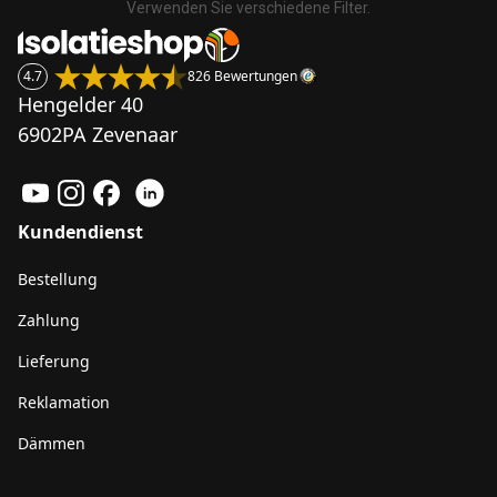
Verwenden Sie verschiedene Filter.
4.7
826 Bewertungen
Hengelder 40
6902PA Zevenaar
Kundendienst
Bestellung
Zahlung
Lieferung
Reklamation
Dämmen