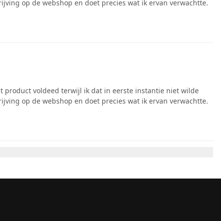
rijving op de webshop en doet precies wat ik ervan verwachtte.
product voldeed terwijl ik dat in eerste instantie niet wilde
rijving op de webshop en doet precies wat ik ervan verwachtte.