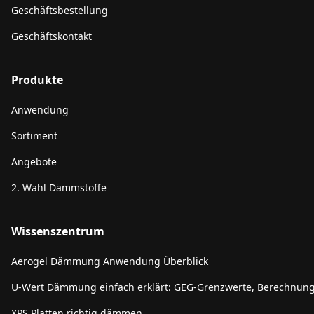
Geschäftsbestellung
Geschäftskontakt
Produkte
Anwendung
Sortiment
Angebote
2. Wahl Dämmstoffe
Wissenszentrum
Aerogel Dämmung Anwendung Überblick
U-Wert Dämmung einfach erklärt: GEG-Grenzwerte, Berechnun
XPS Platten richtig dämmen