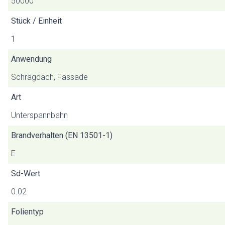
50000
Stück / Einheit
1
Anwendung
Schrägdach, Fassade
Art
Unterspannbahn
Brandverhalten (EN 13501-1)
E
Sd-Wert
0.02
Folientyp