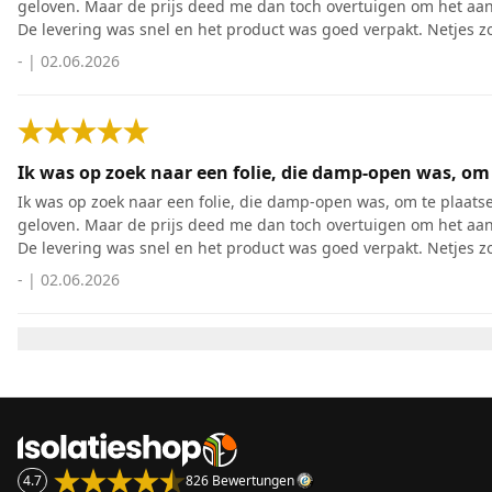
geloven. Maar de prijs deed me dan toch overtuigen om het aan 
De levering was snel en het product was goed verpakt. Netjes zo
-
|
02.06.2026
Ik was op zoek naar een folie, die damp-open was, om 
Ik was op zoek naar een folie, die damp-open was, om te plaatsen 
geloven. Maar de prijs deed me dan toch overtuigen om het aan 
De levering was snel en het product was goed verpakt. Netjes zo
-
|
02.06.2026
4.7
826 Bewertungen