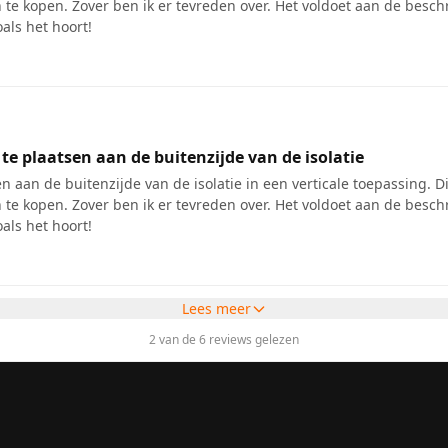
te kopen. Zover ben ik er tevreden over. Het voldoet aan de besch
als het hoort!
te plaatsen aan de buitenzijde van de isolatie
aan de buitenzijde van de isolatie in een verticale toepassing. Dit 
te kopen. Zover ben ik er tevreden over. Het voldoet aan de besch
als het hoort!
Lees meer
2 van de 6 reviews gelezen