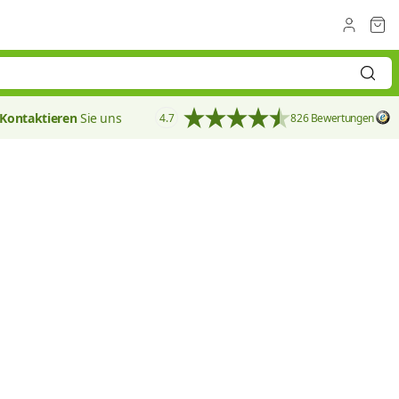
Kontaktieren
Sie uns
4.7
826 Bewertungen