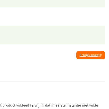
Schrijf review
product voldeed terwijl ik dat in eerste instantie niet wilde