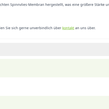
hten Spinnvlies-Membran hergestellt, was eine größere Stärke un
n Sie sich gerne unverbindlich über
kontakt
an uns über.