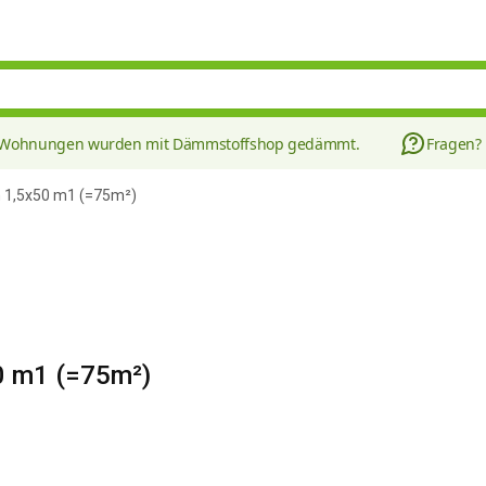
8 Wohnungen wurden mit Dämmstoffshop gedämmt.
Fragen?
 1,5x50 m1 (=75m²)
0 m1 (=75m²)