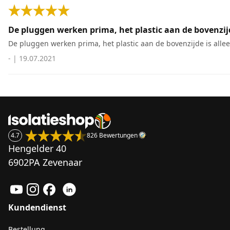
De pluggen werken prima, het plastic aan de bovenzijde 
De pluggen werken prima, het plastic aan de bovenzijde is alleen
-
|
19.07.2021
4.7
826 Bewertungen
Hengelder 40
6902PA Zevenaar
Kundendienst
Bestellung