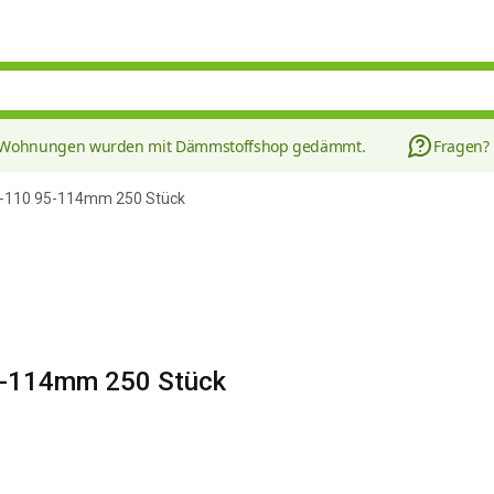
8 Wohnungen wurden mit Dämmstoffshop gedämmt.
Fragen?
75-110 95-114mm 250 Stück
95-114mm 250 Stück