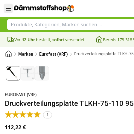
Vor
12 Uhr
bestellt,
sofort
versendet
Bereits 178.31
Druckverteilungsplatte TLKH-
Marken
Eurofast (VRF)
EUROFAST (VRF)
Druckverteilungsplatte TLKH-75-110 
1
112,22 €