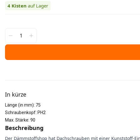
4
Kisten
auf Lager
Weitere Informationen
In kürze
Länge (in mm)
:
75
Schraubenkopf
:
PH2
Max. Stärke
:
90
Beschreibung
Der Dämmstoffshop hat Dachschrauben mit einer Kunststoff-Eins