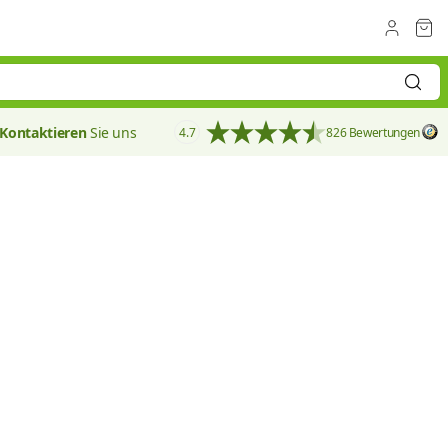
Kontaktieren
Sie uns
4.7
826 Bewertungen