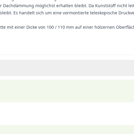
 Dachdämmung möglichst erhalten bleibt. Da Kunststoff nicht leite
ibt. Es handelt sich um eine vormontierte teleskopische Druckv
e mit einer Dicke von 100 / 110 mm auf einer hölzernen Oberfläc