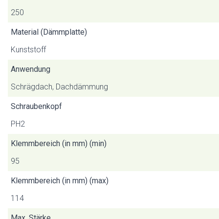
250
Material (Dämmplatte)
Kunststoff
Anwendung
Schrägdach, Dachdämmung
Schraubenkopf
PH2
Klemmbereich (in mm) (min)
95
Klemmbereich (in mm) (max)
114
Max. Stärke