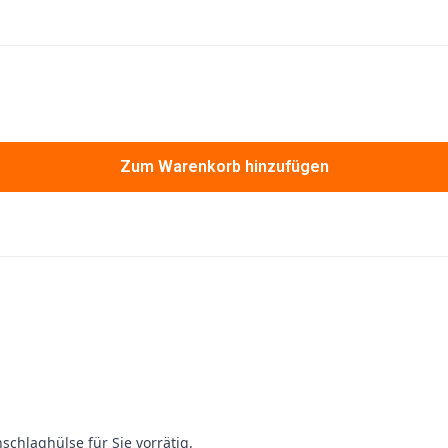
Zum Warenkorb hinzufügen
chlaghülse für Sie vorrätig.