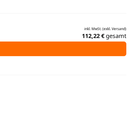
inkl.
MwSt.
(
exkl.
Versand
)
112,22 €
gesamt