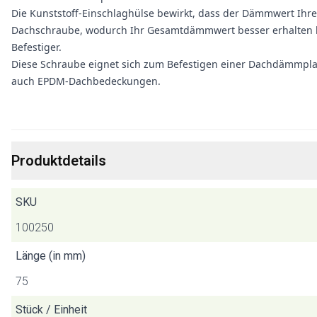
Die Kunststoff-Einschlaghülse bewirkt, dass der Dämmwert Ihrer
Dachschraube, wodurch Ihr Gesamtdämmwert besser erhalten ble
Befestiger.
Diese Schraube eignet sich zum Befestigen einer Dachdämmplatt
auch EPDM-Dachbedeckungen.
Produktdetails
SKU
100250
Länge (in mm)
75
Stück / Einheit