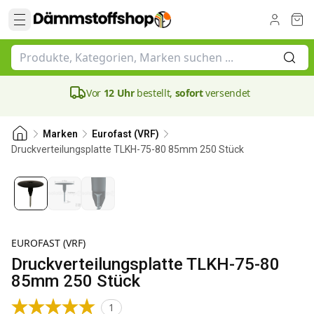
Vor
12 Uhr
bestellt,
sofort
versendet
Marken
Eurofast (VRF)
Druckverteilungsplatte TLKH-75-80 85mm 250 Stück
80 mm
EUROFAST (VRF)
Druckverteilungsplatte TLKH-75-80
85mm 250 Stück
1