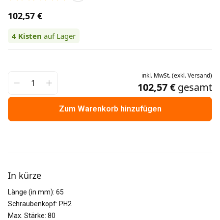
102,57 €
4
Kisten
auf Lager
inkl.
MwSt.
(
exkl.
Versand
)
102,57 €
gesamt
Zum Warenkorb hinzufügen
Weitere Informationen
In kürze
Länge (in mm)
:
65
Schraubenkopf
:
PH2
Max. Stärke
:
80