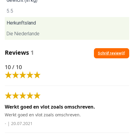
Gewicht (in kg)
5.5
Herkunftsland
Die Niederlande
Reviews
1
Schrijf review
10
/ 10
Werkt goed en vlot zoals omschreven.
Werkt goed en vlot zoals omschreven.
-
|
20.07.2021