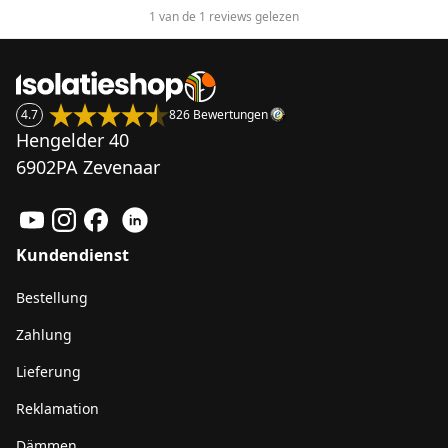
1 van de 1 reviews gelezen
4.7
826 Bewertungen
Hengelder 40
6902PA Zevenaar
Kundendienst
Bestellung
Zahlung
Lieferung
Reklamation
Dämmen