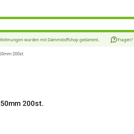
8 Wohnungen wurden mit Dämmstoffshop gedämmt.
Fragen?
250mm 200st.
/250mm 200st.