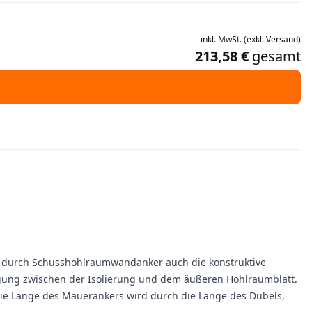
inkl.
MwSt.
(
exkl.
Versand
)
213,58 €
gesamt
st durch Schusshohlraumwandanker auch die konstruktive
igung zwischen der Isolierung und dem äußeren Hohlraumblatt.
Die Länge des Mauerankers wird durch die Länge des Dübels,