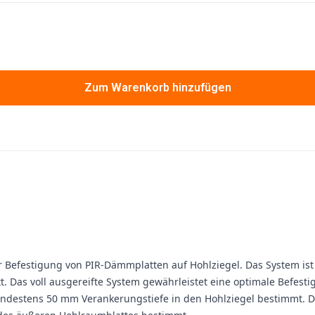
Zum Warenkorb hinzufügen
der Befestigung von PIR-Dämmplatten auf Hohlziegel. Das System i
 Das voll ausgereifte System gewährleistet eine optimale Befest
 mindestens 50 mm Verankerungstiefe in den Hohlziegel bestimmt. 