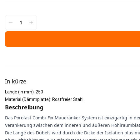
Weitere Informationen
In kürze
Länge (in mm)
:
250
Material (Dämmplatte)
:
Rostfreier Stahl
Beschreibung
Das Porofast Combi-Fix-Maueranker-System ist einzigartig in 
Verankerung zwischen dem inneren und äußeren Hohlraumblatt.
Die Länge des Dübels wird durch die Dicke der Isolation plus