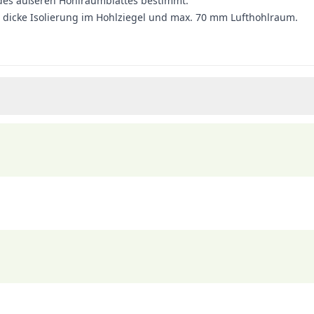
 des äußeren Hohlraumblattes bestimmt.
 dicke Isolierung im Hohlziegel und max. 70 mm Lufthohlraum.