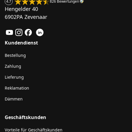
4.7
826 Bewertungen
Hengelder 40
6902PA Zevenaar
Kundendienst
Bestellung
Zahlung
Lieferung
Reklamation
Dämmen
Geschäftskunden
Vorteile für Geschäftskunden