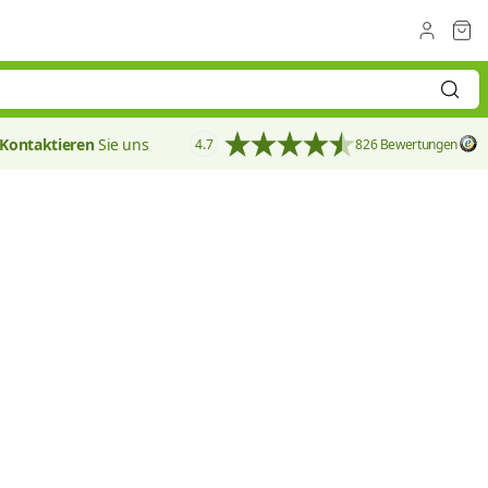
Kontaktieren
Sie uns
4.7
826 Bewertungen
80 mm