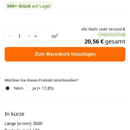
500+
Stück
auf Lager
inkl.
MwSt.
(
exkl.
Versand
&
Längenzuschlag
)
2
=
m
20,56 €
gesamt
Zum Warenkorb hinzufügen
Möchten Sie dieses Produkt zerschneiden?
Nein
Ja (+ 17,85)
Weitere Informationen
In kürze
Länge (in mm)
:
2600