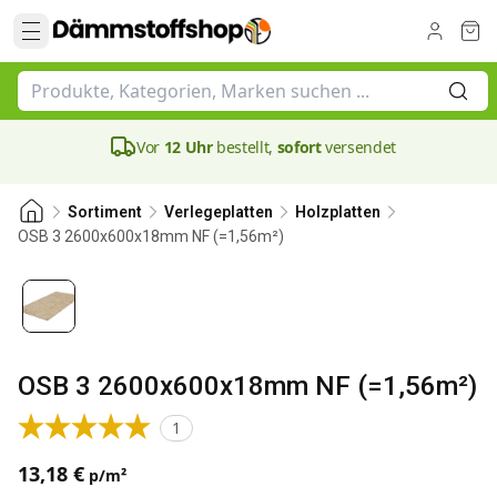
Vor
12 Uhr
bestellt,
sofort
versendet
Sortiment
Verlegeplatten
Holzplatten
OSB 3 2600x600x18mm NF (=1,56m²)
OSB 3 2600x600x18mm NF (=1,56m²)
1
13,18 €
p/m²