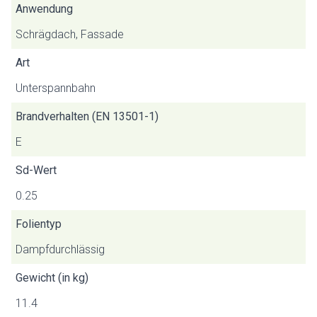
Anwendung
Schrägdach, Fassade
Art
Unterspannbahn
Brandverhalten (EN 13501-1)
E
Sd-Wert
0.25
Folientyp
Dampfdurchlässig
Gewicht (in kg)
11.4