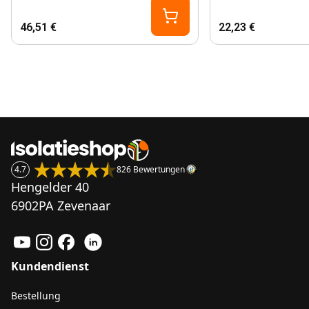
46,51 €
22,23 €
4.7
826 Bewertungen
Hengelder 40
6902PA Zevenaar
Kundendienst
Bestellung