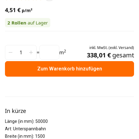
4,51 €
p/m²
2
Rollen
auf Lager
inkl.
MwSt.
(
exkl.
Versand
)
2
=
m
338,01 €
gesamt
Zum Warenkorb hinzufügen
Weitere Informationen
In kürze
Länge (in mm)
:
50000
Art
:
Unterspannbahn
Breite (in mm)
:
1500