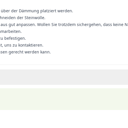
e über der Dämmung platziert werden.
chneiden der Steinwolle.
r aus gut anpassen. Wollen Sie trotzdem sichergehen, dass keine 
mmarbeiten.
u befestigen.
t, uns zu kontaktieren.
ssen gerecht werden kann.