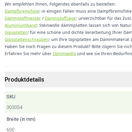
Wir empfehlen Ihnen, Folgendes ebenfalls zu bestellen:
Dampfbremsfolie
: in einigen Fällen muss eine Dampfbremsfoli
Dämmstoffmesser
/
Dämmstoffsäge
: unverzichtbar für das Zus
Aluminiumband
: Steinwolle dämmplatten lassen sich von Natu
Gipsplatten
: für eine schöne und dichte Verarbeitung Ihrer Dä
Gipsplattenschrauben
: um Ihre Gipsplatten am Dämmmaterial z
Haben Sie noch Fragen zu diesem Produkt? Bitte zögern Sie nich
Erfahren Sie mehr über
Dämmwolle
und wie sie Ihren Bedürfni
Produktdetails
SKU
303054
Breite (in mm)
600