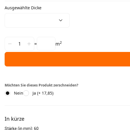
Ausgewählte Dicke
2
=
m
Möchten Sie dieses Produkt zerschneiden?
Nein
Ja (+ 17,85)
Weitere Informationen
In kürze
Stärke (in mm)
:
60