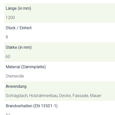
Länge (in mm)
1200
Stück / Einheit
8
Stärke (in mm)
60
Material (Dämmplatte)
Steinwolle
Anwendung
Schrägdach, Holzrahmenbau, Decke, Fassade, Mauer
Brandverhalten (EN 13501-1)