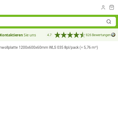
Kontaktieren
Sie uns
4.7
826 Bewertungen
inwollplatte 1200x600x60mm WLS 035 8pl/pack (= 5,76 m²)
60 mm