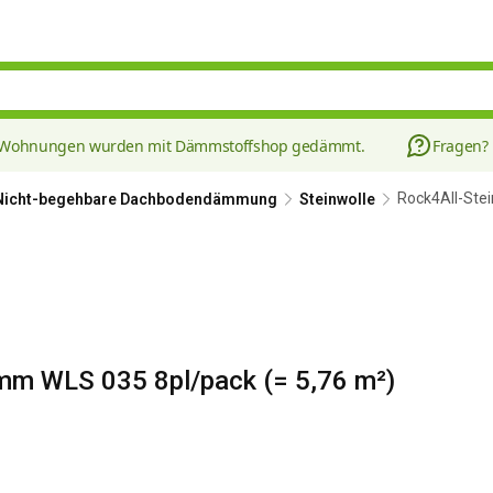
8 Wohnungen wurden mit Dämmstoffshop gedämmt.
Fragen?
Rock4All-Ste
Nicht-begehbare Dachbodendämmung
Steinwolle
mm WLS 035 8pl/pack (= 5,76 m²)