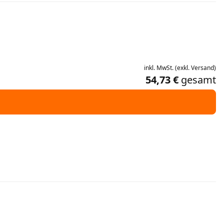
inkl.
MwSt.
(
exkl.
Versand
)
54,73 €
gesamt