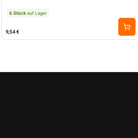
6
Stück
auf Lager
9,54 €