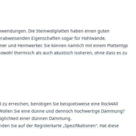
nwendungen. Die Steinwollplatten haben einen guten
rabweisenden Eigenschaften sogar für Hohlwände.
mer und Heimwerker. Sie können nämlich mit einem Plattentyp
wohl thermisch als auch akustisch isolieren, ohne dass es zu
 zu erreichen, benötigen Sie beispielsweise eine Rock4All
n. Wollen Sie eine dünne und dennoch hochwertige Dämmung?
 Möglichkeit einer dünnen Dämmung.
n Sie auf der Registerkarte „Spezifikationen“. Hat diese