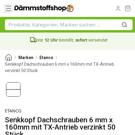
Vor
12 Uhr
bestellt,
sofort
versendet
Marken
Etanco
Senkkopf Dachschrauben 6 mm x 160mm mit TX-Antrieb
verzinkt 50 Stück
100 mm
ETANCO
Senkkopf Dachschrauben 6 mm x
160mm mit TX-Antrieb verzinkt 50
Stück