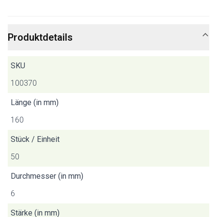
Produktdetails
SKU
100370
Länge (in mm)
160
Stück / Einheit
50
Durchmesser (in mm)
6
Stärke (in mm)