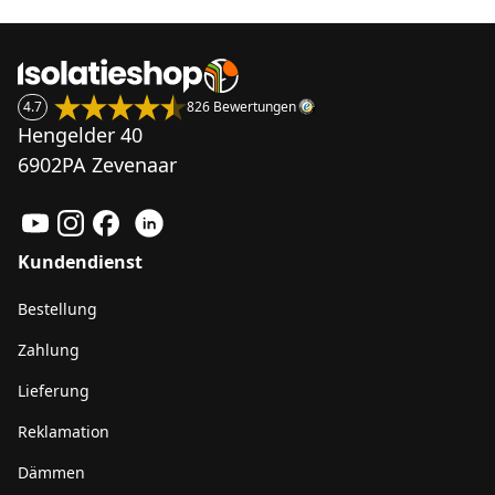
4.7
826 Bewertungen
Hengelder 40
6902PA Zevenaar
Kundendienst
Bestellung
Zahlung
Lieferung
Reklamation
Dämmen