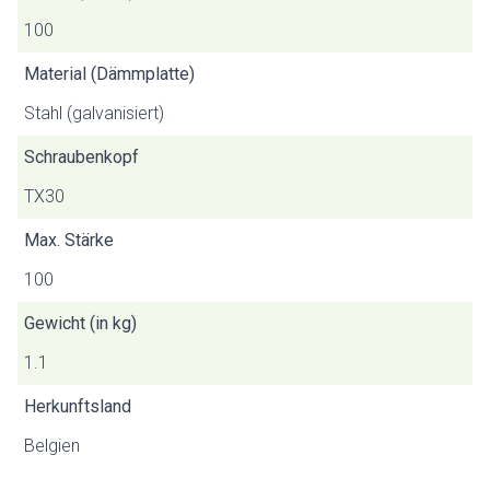
100
Material (Dämmplatte)
Stahl (galvanisiert)
Schraubenkopf
TX30
Max. Stärke
100
Gewicht (in kg)
1.1
Herkunftsland
Belgien