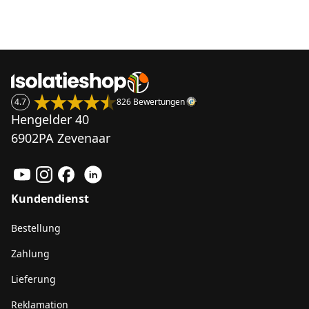
4.7
826 Bewertungen
Hengelder 40
6902PA Zevenaar
Kundendienst
Bestellung
Zahlung
Lieferung
Reklamation