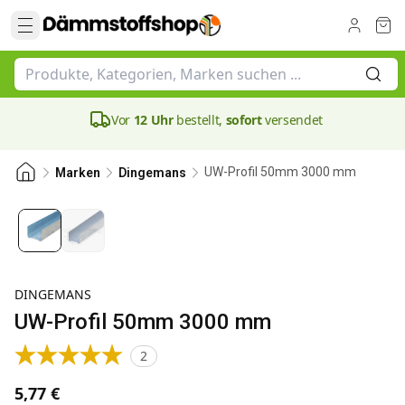
Vor
12 Uhr
bestellt,
sofort
versendet
UW-Profil 50mm 3000 mm
Marken
Dingemans
0.6 mm
DINGEMANS
UW-Profil 50mm 3000 mm
2
5,77 €