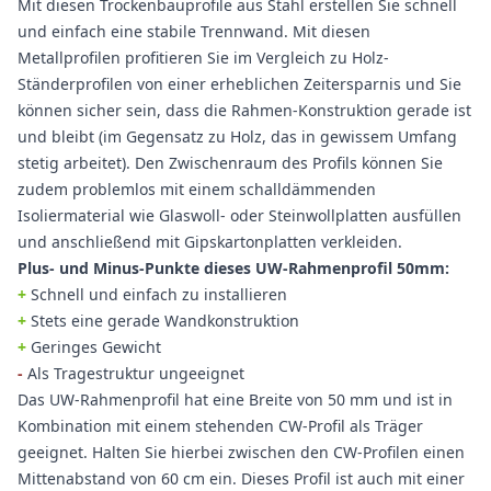
Mit diesen Trockenbauprofile aus Stahl erstellen Sie schnell
und einfach eine stabile Trennwand. Mit diesen
Metallprofilen profitieren Sie im Vergleich zu Holz-
Ständerprofilen von einer erheblichen Zeitersparnis und Sie
können sicher sein, dass die Rahmen-Konstruktion gerade ist
und bleibt (im Gegensatz zu Holz, das in gewissem Umfang
stetig arbeitet). Den Zwischenraum des Profils können Sie
zudem problemlos mit einem schalldämmenden
Isoliermaterial wie Glaswoll- oder Steinwollplatten ausfüllen
und anschließend mit Gipskartonplatten verkleiden.
Plus- und Minus-Punkte dieses UW-Rahmenprofil 50mm:
+
Schnell und einfach zu installieren
+
Stets eine gerade Wandkonstruktion
+
Geringes Gewicht
-
Als Tragestruktur ungeeignet
Das UW-Rahmenprofil hat eine Breite von 50 mm und ist in
Kombination mit einem stehenden CW-Profil als Träger
geeignet. Halten Sie hierbei zwischen den CW-Profilen einen
Mittenabstand von 60 cm ein. Dieses Profil ist auch mit einer