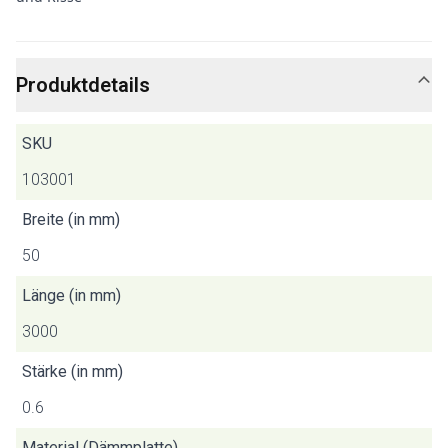
Produktdetails
SKU
103001
Breite (in mm)
50
Länge (in mm)
3000
Stärke (in mm)
0.6
Material (Dämmplatte)