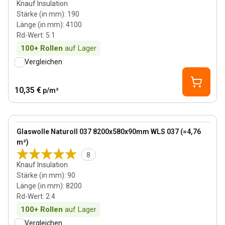
Knauf Insulation
Stärke (in mm)
:
190
Länge (in mm)
:
4100
Rd-Wert
:
5.1
100+
Rollen
auf Lager
Vergleichen
10,35 €
p/m²
90 mm
View product
Glaswolle Naturoll 037 8200x580x90mm WLS 037 (=4,76
m²)
8
Knauf Insulation
Stärke (in mm)
:
90
Länge (in mm)
:
8200
Rd-Wert
:
2.4
100+
Rollen
auf Lager
Vergleichen