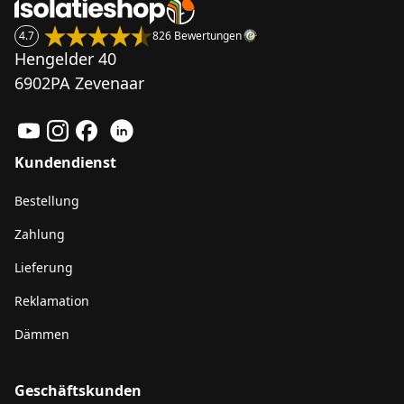
4.7
826 Bewertungen
Hengelder 40
6902PA Zevenaar
Kundendienst
Bestellung
Zahlung
Lieferung
Reklamation
Dämmen
Geschäftskunden