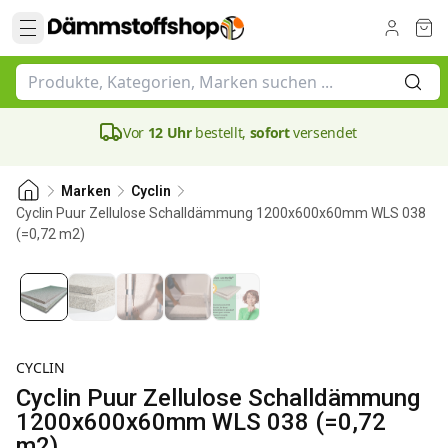
Vor
12 Uhr
bestellt,
sofort
versendet
Marken
Cyclin
Cyclin Puur Zellulose Schalldämmung 1200x600x60mm WLS 038
(=0,72 m2)
60 mm
CYCLIN
Cyclin Puur Zellulose Schalldämmung
1200x600x60mm WLS 038 (=0,72
m2)