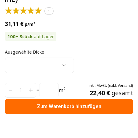
1
31,11 €
p/m²
100+
Stück
auf Lager
Ausgewählte Dicke
inkl.
MwSt.
(
exkl.
Versand
)
2
=
m
22,40 €
gesamt
Zum Warenkorb hinzufügen
Weitere Informationen