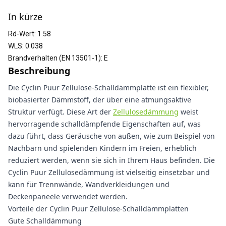
In kürze
Rd-Wert
:
1.58
WLS
:
0.038
Brandverhalten (EN 13501-1)
:
E
Beschreibung
Die Cyclin Puur Zellulose-Schalldämmplatte ist ein flexibler,
biobasierter Dämmstoff, der über eine atmungsaktive
Struktur verfügt. Diese Art der
Zellulosedämmung
weist
hervorragende schalldämpfende Eigenschaften auf, was
dazu führt, dass Geräusche von außen, wie zum Beispiel von
Nachbarn und spielenden Kindern im Freien, erheblich
reduziert werden, wenn sie sich in Ihrem Haus befinden. Die
Cyclin Puur Zellulosedämmung ist vielseitig einsetzbar und
kann für Trennwände, Wandverkleidungen und
Deckenpaneele verwendet werden.
Vorteile der Cyclin Puur Zellulose-Schalldämmplatten
Gute Schalldämmung