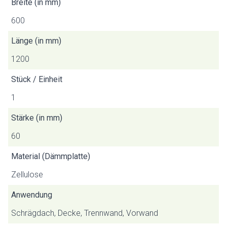
Breite (in mm)
600
Länge (in mm)
1200
Stück / Einheit
1
Stärke (in mm)
60
Material (Dämmplatte)
Zellulose
Anwendung
Schrägdach, Decke, Trennwand, Vorwand