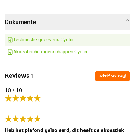
Dokumente
Technische gegevens Cyclin
Akoestische eigenschappen Cyclin
Reviews
1
Schrijf review
10
/ 10
Heb het plafond geïsoleerd, dit heeft de akoestiek