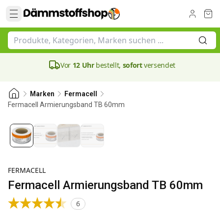
Vor
12 Uhr
bestellt,
sofort
versendet
Marken
Fermacell
Fermacell Armierungsband TB 60mm
FERMACELL
Fermacell Armierungsband TB 60mm
6