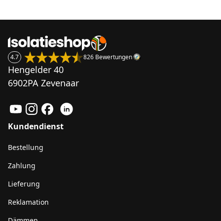
4.7
826 Bewertungen
Hengelder 40
6902PA Zevenaar
Kundendienst
Bestellung
Zahlung
Lieferung
Reklamation
Dämmen