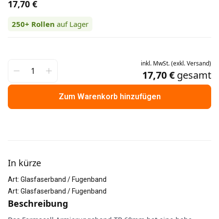
17,70 €
250+
Rollen
auf Lager
inkl.
MwSt.
(
exkl.
Versand
)
17,70 €
gesamt
Zum Warenkorb hinzufügen
Weitere Informationen
In kürze
Art
:
Glasfaserband / Fugenband
Art
:
Glasfaserband / Fugenband
Beschreibung