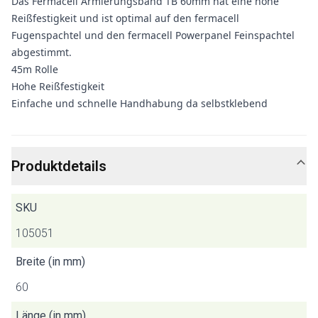
Das Fermacell Armierungsband TB 60mm hat eine hohe
Reißfestigkeit und ist optimal auf den fermacell
Fugenspachtel und den fermacell Powerpanel Feinspachtel
abgestimmt.
45m Rolle
Hohe Reißfestigkeit
Einfache und schnelle Handhabung da selbstklebend
Produktdetails
SKU
105051
Breite (in mm)
60
Länge (in mm)