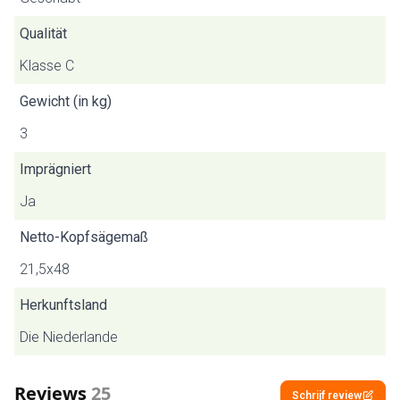
Qualität
Klasse C
Gewicht (in kg)
3
Imprägniert
Ja
Netto-Kopfsägemaß
21,5x48
Herkunftsland
Die Niederlande
Reviews
25
Schrijf review