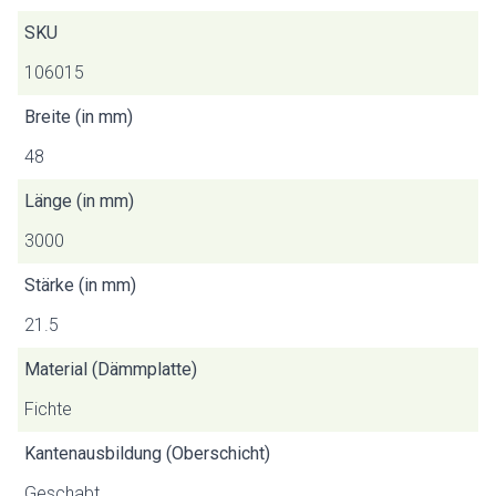
SKU
106015
Breite (in mm)
48
Länge (in mm)
3000
Stärke (in mm)
21.5
Material (Dämmplatte)
Fichte
Kantenausbildung (Oberschicht)
Geschabt