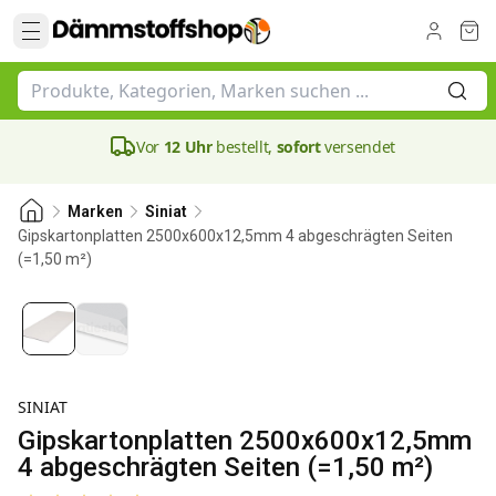
Vor
12 Uhr
bestellt,
sofort
versendet
Marken
Siniat
Gipskartonplatten 2500x600x12,5mm 4 abgeschrägten Seiten
(=1,50 m²)
SINIAT
Gipskartonplatten 2500x600x12,5mm
4 abgeschrägten Seiten (=1,50 m²)