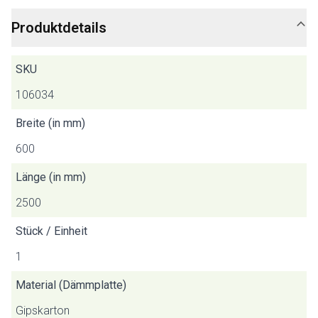
Produktdetails
SKU
106034
Breite (in mm)
600
Länge (in mm)
2500
Stück / Einheit
1
Material (Dämmplatte)
Gipskarton