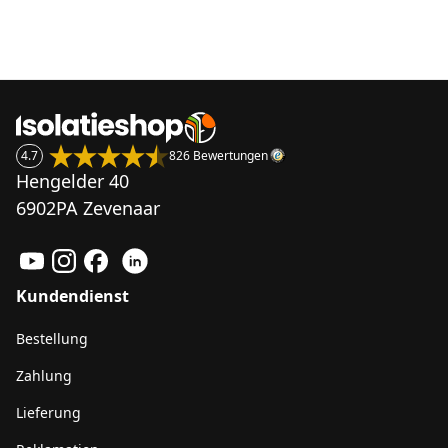
4.7
826 Bewertungen
Hengelder 40
6902PA Zevenaar
Kundendienst
Bestellung
Zahlung
Lieferung