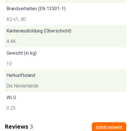
Brandverhalten (EN 13501-1)
A2-s1, d0
Kantenausbildung (Oberschicht)
4 AK
Gewicht (in kg)
10
Herkunftsland
Die Niederlande
WLS
0.25
Reviews
3
Schrijf review