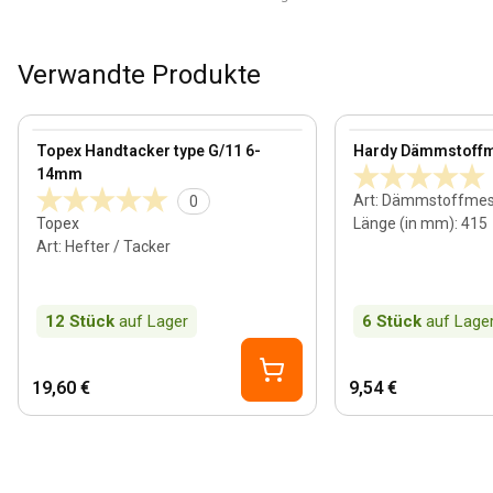
Verwandte Produkte
View product
View product
Topex Handtacker type G/11 6-
Hardy Dämmstoff
14mm
Art
:
Dämmstoffmes
0
Topex
Länge (in mm)
:
415
Art
:
Hefter / Tacker
12
Stück
auf Lager
6
Stück
auf Lage
19,60 €
9,54 €