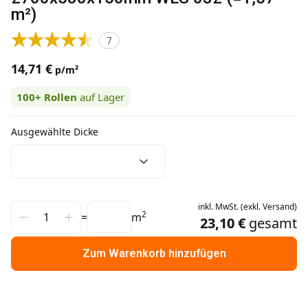
m²)
7
14,71 €
p/m²
100+
Rollen
auf Lager
Ausgewählte Dicke
inkl.
MwSt.
(
exkl.
Versand
)
2
=
m
23,10 €
gesamt
Zum Warenkorb hinzufügen