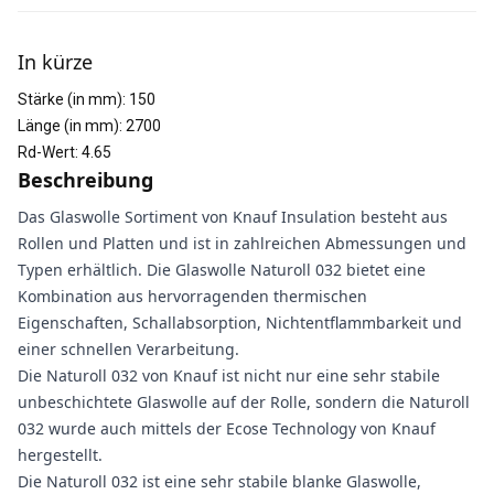
Weitere Informationen
In kürze
Stärke (in mm)
:
150
Länge (in mm)
:
2700
Rd-Wert
:
4.65
Beschreibung
Das Glaswolle Sortiment von Knauf Insulation besteht aus
Rollen und Platten und ist in zahlreichen Abmessungen und
Typen erhältlich. Die Glaswolle Naturoll 032 bietet eine
Kombination aus hervorragenden thermischen
Eigenschaften, Schallabsorption, Nichtentflammbarkeit und
einer schnellen Verarbeitung.
Die Naturoll 032 von Knauf ist nicht nur eine sehr stabile
unbeschichtete Glaswolle auf der Rolle, sondern die Naturoll
032 wurde auch mittels der Ecose Technology von Knauf
hergestellt.
Die Naturoll 032 ist eine sehr stabile blanke Glaswolle,