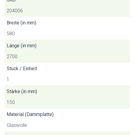
204006
Breite (in mm)
580
Länge (in mm)
2700
Stück / Einheit
1
Stärke (in mm)
150
Material (Dämmplatte)
Glaswolle