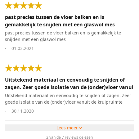
past precies tussen de vloer balken en is
gemakkelijk te snijden met een glaswol mes
past precies tussen de vloer balken en is gemakkelijk te
snijden met een glaswol mes
-
|
01.03.2021
Uitstekend materiaal en eenvoudig te snijden of
zagen. Zeer goede isolatie van de (onder)vloer vanui
Uitstekend materiaal en eenvoudig te snijden of zagen. Zeer
goede isolatie van de (onder)vloer vanuit de kruipruimte
-
|
30.11.2020
Lees meer
2 van de 7 reviews gelezen