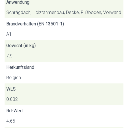
Anwendung
Schrägdach, Holzrahmenbau, Decke, Fußboden, Vorwand
Brandverhalten (EN 13501-1)
A1
Gewicht (in kg)
7.9
Herkunftsland
Belgien
WLS
0.032
Rd-Wert
4.65