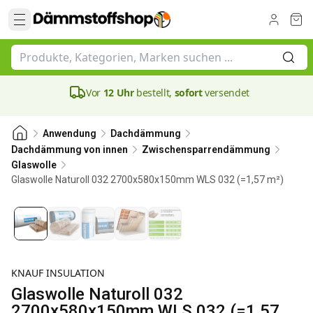
Vor
12 Uhr
bestellt,
sofort
versendet
Anwendung
Dachdämmung
Dachdämmung von innen
Zwischensparrendämmung
Glaswolle
Glaswolle Naturoll 032 2700x580x150mm WLS 032 (=1,57 m²)
150 mm
KNAUF INSULATION
Glaswolle Naturoll 032
2700x580x150mm WLS 032 (=1,57