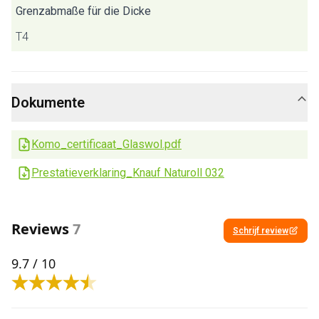
Grenzabmaße für die Dicke
T4
Dokumente
Komo_certificaat_Glaswol.pdf
Prestatieverklaring_Knauf Naturoll 032
Reviews
7
Schrijf review
9.7
/ 10