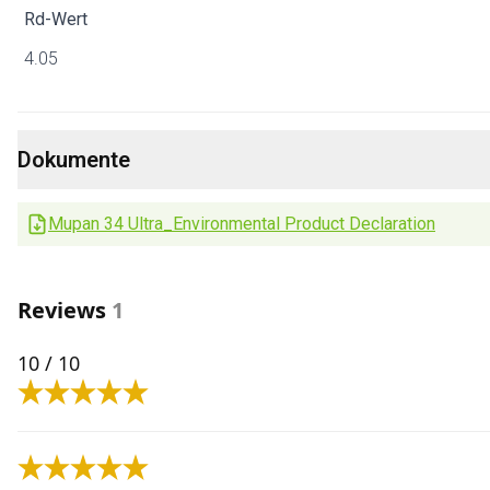
Rd-Wert
4.05
Dokumente
Mupan 34 Ultra_Environmental Product Declaration
Reviews
1
10
/ 10