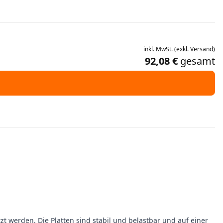
inkl.
MwSt.
(
exkl.
Versand
)
92,08 €
gesamt
erden. Die Platten sind stabil und belastbar und auf einer