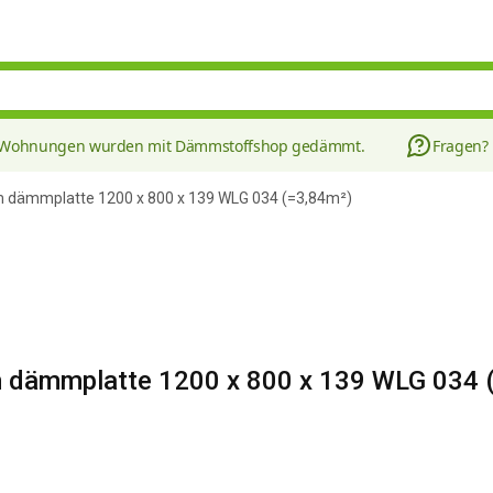
8 Wohnungen wurden mit Dämmstoffshop gedämmt.
Fragen?
m dämmplatte 1200 x 800 x 139 WLG 034 (=3,84m²)
m dämmplatte 1200 x 800 x 139 WLG 034 