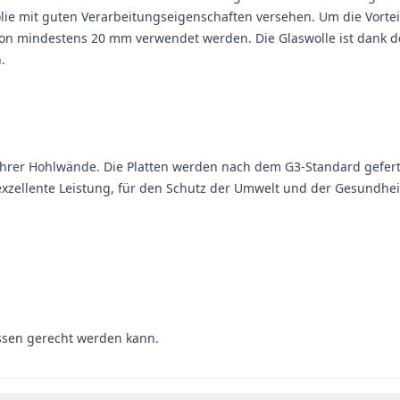
mfolie mit guten Verarbeitungseigenschaften versehen. Um die Vor
von mindestens 20 mm verwendet werden. Die Glaswolle ist dank 
.
hrer Hohlwände. Die Platten werden nach dem G3-Standard geferti
r exzellente Leistung, für den Schutz der Umwelt und der Gesundhei
ssen gerecht werden kann.