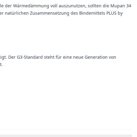
teile der Wärmedämmung voll auszunutzen, sollten die Mupan 34
der natürlichen Zusammensetzung des Bindemittels PLUS by
gt. Der G3-Standard steht für eine neue Generation von
t.