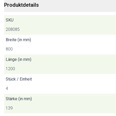
Produktdetails
SKU
208085
Breite (in mm)
800
Länge (in mm)
1200
Stück / Einheit
4
Stärke (in mm)
139