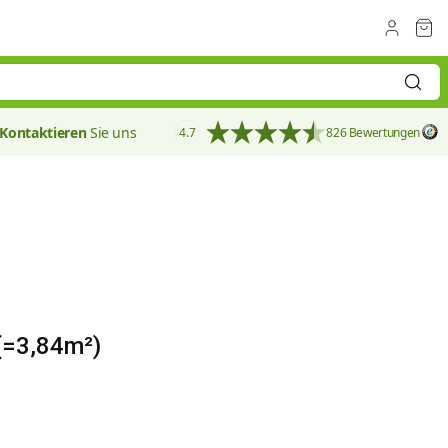
Kontaktieren
Sie uns
4.7
826 Bewertungen
139 mm
(=3,84m²)