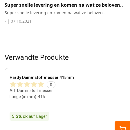
Super snelle levering en komen na wat ze beloven..
Super snelle levering en komen na wat ze beloven..
-
|
07.10.2021
Verwandte Produkte
View product
Hardy Dämmstoffmesser 415mm
0
Art
:
Dämmstoffmesser
Länge (in mm)
:
415
5
Stück
auf Lager