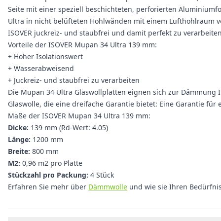
Seite mit einer speziell beschichteten, perforierten Aluminiu
Ultra in nicht belüfteten Hohlwänden mit einem Lufthohlraum 
ISOVER juckreiz- und staubfrei und damit perfekt zu verarbeiten
Vorteile der ISOVER Mupan 34 Ultra 139 mm:
+ Hoher Isolationswert
+ Wasserabweisend
+ Juckreiz- und staubfrei zu verarbeiten
Die Mupan 34 Ultra Glaswollplatten eignen sich zur Dämmung I
Glaswolle, die eine dreifache Garantie bietet: Eine Garantie fü
Maße der ISOVER Mupan 34 Ultra 139 mm:
Dicke:
139 mm (Rd-Wert: 4.05)
Länge:
1200 mm
Breite:
800 mm
M2:
0,96 m2 pro Platte
Stückzahl pro Packung:
4 Stück
Erfahren Sie mehr über
Dämmwolle
und wie sie Ihren Bedürfni