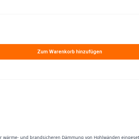
Zum Warenkorb hinzufügen
ur wärme- und brandsicheren Dämmung von Hohlwänden eingesetzt w