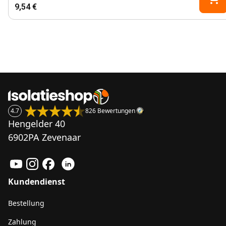
9,54 €
4.7
826 Bewertungen
Hengelder 40
6902PA Zevenaar
Kundendienst
Bestellung
Zahlung