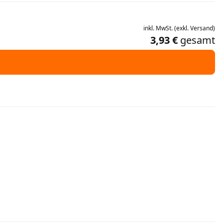
inkl.
MwSt.
(
exkl.
Versand
)
3,93 €
gesamt