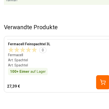
Verwandte Produkte
View product
Fermacell Feinspachtel 3L
0
Fermacell
Art
:
Spachtel
Art
:
Spachtel
100+
Eimer
auf Lager
27,39 €