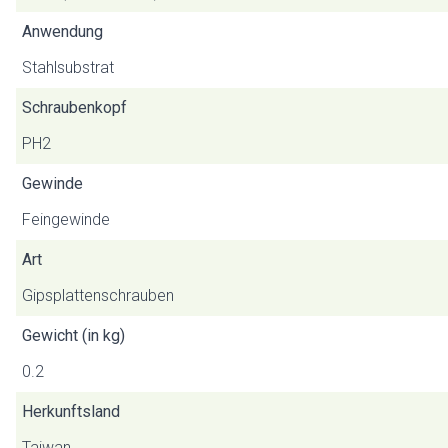
Anwendung
Stahlsubstrat
Schraubenkopf
PH2
Gewinde
Feingewinde
Art
Gipsplattenschrauben
Gewicht (in kg)
0.2
Herkunftsland
Taiwan