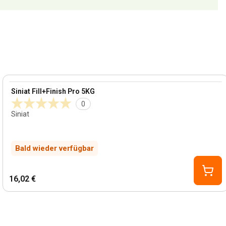
View product
Siniat Fill+Finish Pro 5KG
0
Siniat
Bald wieder verfügbar
16,02 €