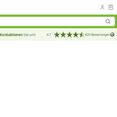
Kontaktieren
Sie uns
4.7
826 Bewertungen