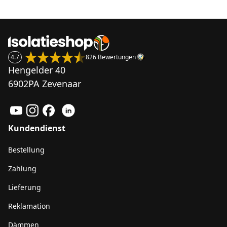
4.7
826 Bewertungen
Hengelder 40
6902PA Zevenaar
Kundendienst
Bestellung
Zahlung
Lieferung
Reklamation
Dämmen