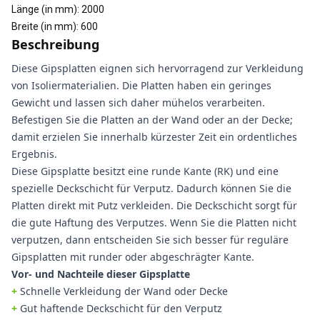
Länge (in mm)
:
2000
Breite (in mm)
:
600
Beschreibung
Diese Gipsplatten eignen sich hervorragend zur Verkleidung
von Isoliermaterialien. Die Platten haben ein geringes
Gewicht und lassen sich daher mühelos verarbeiten.
Befestigen Sie die Platten an der Wand oder an der Decke;
damit erzielen Sie innerhalb kürzester Zeit ein ordentliches
Ergebnis.
Diese Gipsplatte besitzt eine runde Kante (RK) und eine
spezielle Deckschicht für Verputz. Dadurch können Sie die
Platten direkt mit Putz verkleiden. Die Deckschicht sorgt für
die gute Haftung des Verputzes. Wenn Sie die Platten nicht
verputzen, dann entscheiden Sie sich besser für reguläre
Gipsplatten mit runder oder abgeschrägter Kante.
Vor- und Nachteile dieser Gipsplatte
+
Schnelle Verkleidung der Wand oder Decke
+
Gut haftende Deckschicht für den Verputz