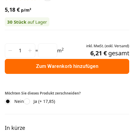
5,18 €
p/m²
30
Stück
auf Lager
inkl.
MwSt.
(
exkl.
Versand
)
2
=
m
6,21 €
gesamt
Zum Warenkorb hinzufügen
Möchten Sie dieses Produkt zerschneiden?
Nein
Ja (+ 17,85)
Weitere Informationen
In kürze