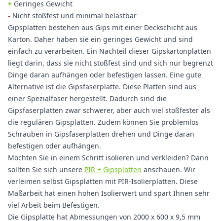
+
Geringes Gewicht
-
Nicht stoßfest und minimal belastbar
Gipsplatten bestehen aus Gips mit einer Deckschicht aus
Karton. Daher haben sie ein geringes Gewicht und sind
einfach zu verarbeiten. Ein Nachteil dieser Gipskartonplatten
liegt darin, dass sie nicht stoßfest sind und sich nur begrenzt
Dinge daran aufhängen oder befestigen lassen. Eine gute
Alternative ist die Gipsfaserplatte. Diese Platten sind aus
einer Spezialfaser hergestellt. Dadurch sind die
Gipsfaserplatten zwar schwerer, aber auch viel stoßfester als
die regulären Gipsplatten. Zudem können Sie problemlos
Schrauben in Gipsfaserplatten drehen und Dinge daran
befestigen oder aufhängen.
Möchten Sie in einem Schritt isolieren und verkleiden? Dann
sollten Sie sich unsere
PIR + Gipsplatten
anschauen. Wir
verleimen selbst Gipsplatten mit PIR-Isolierplatten. Diese
Maßarbeit hat einen hohen Isolierwert und spart Ihnen sehr
viel Arbeit beim Befestigen.
Die Gipsplatte hat Abmessungen von 2000 x 600 x 9,5 mm