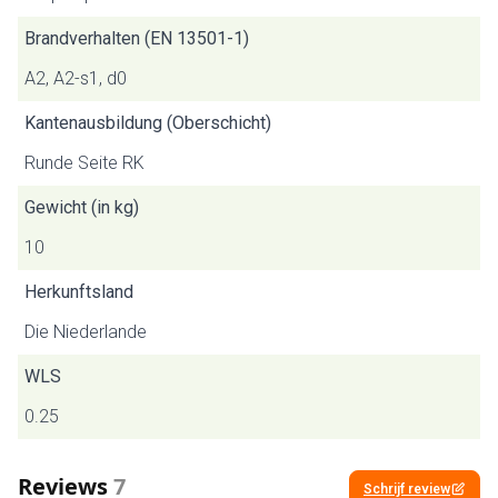
Brandverhalten (EN 13501-1)
A2, A2-s1, d0
Kantenausbildung (Oberschicht)
Runde Seite RK
Gewicht (in kg)
10
Herkunftsland
Die Niederlande
WLS
0.25
Reviews
7
Schrijf review