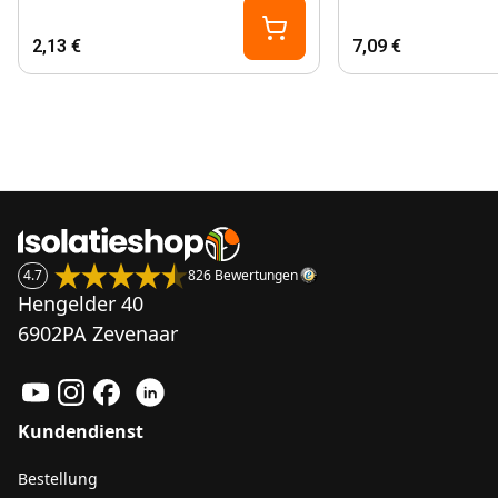
2,13 €
7,09 €
4.7
826 Bewertungen
Hengelder 40
6902PA Zevenaar
Kundendienst
Bestellung