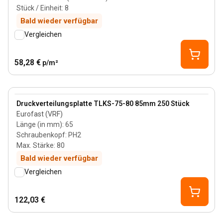
Stück / Einheit
:
8
Bald wieder verfügbar
Vergleichen
58,28 €
p/m²
80 mm
View product
Druckverteilungsplatte TLKS-75-80 85mm 250 Stück
Eurofast (VRF)
Länge (in mm)
:
65
Schraubenkopf
:
PH2
Max. Stärke
:
80
Bald wieder verfügbar
Vergleichen
122,03 €