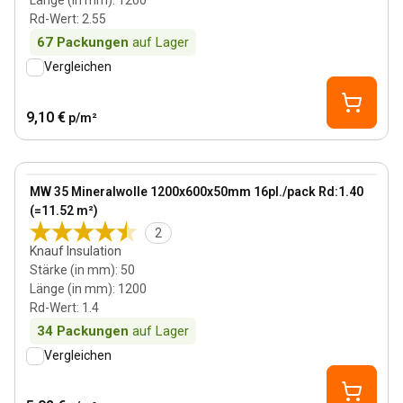
Länge (in mm)
:
1200
Rd-Wert
:
2.55
67
Packungen
auf Lager
Vergleichen
9,10 €
p/m²
50 mm
View product
MW 35 Mineralwolle 1200x600x50mm 16pl./pack Rd:1.40
(=11.52 m²)
2
Knauf Insulation
Stärke (in mm)
:
50
Länge (in mm)
:
1200
Rd-Wert
:
1.4
34
Packungen
auf Lager
Vergleichen