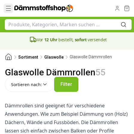
Vor
12 Uhr
bestellt,
sofort
versendet
Glaswolle Dämmrollen
Sortiment
Glaswolle
Glaswolle Dämmrollen
55
Sortieren nach:
Filter
Sortieren nach:
Dämmrollen sind geeignet für verschiedene
Anwendungen. Wie zum Beispiel Dämmung von (Holz)
Dächern, Wände und Fussböden. Die Dämmrollen
lassen sich einfach zwischen Balken oder Profile