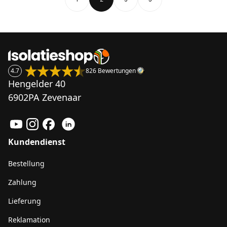
4.7
826 Bewertungen
Hengelder 40
6902PA Zevenaar
Kundendienst
Bestellung
Zahlung
Lieferung
Reklamation