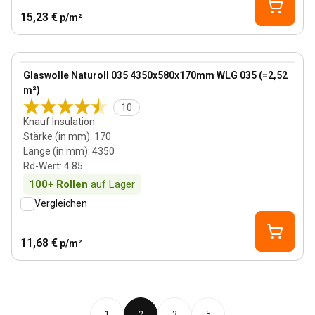
15,23 €
p/m²
170 mm
View product
Glaswolle Naturoll 035 4350x580x170mm WLG 035 (=2,52
m²)
10
Knauf Insulation
Stärke (in mm)
:
170
Länge (in mm)
:
4350
Rd-Wert
:
4.85
100+
Rollen
auf Lager
Vergleichen
11,68 €
p/m²
1
2
3
5