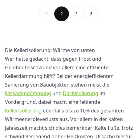
1
2
3
8
Die Kellerisolierung: Wärme von unten
Wer hätte gedacht, dass gegen Frost und
Geldbeutelschwund vor allem eine effiziente
Kellerdämmung hilft? Bei der energieffizienten
Sanierung von Bauobjekten stehen meist die
Fassadendämmung
und
Dachisolierung
im
Vordergrund, dabei macht eine fehlende
Kellerisolierung
ebenfalls bis zu 10% des gesamten
Wärmeenergieverlusts aus. Vor allem in der kalten
Jahreszeit macht sich dies bemerkbar: Kalte Füße, trotz
schwindelerregend hoher Heizkosten. Ursache hierfür