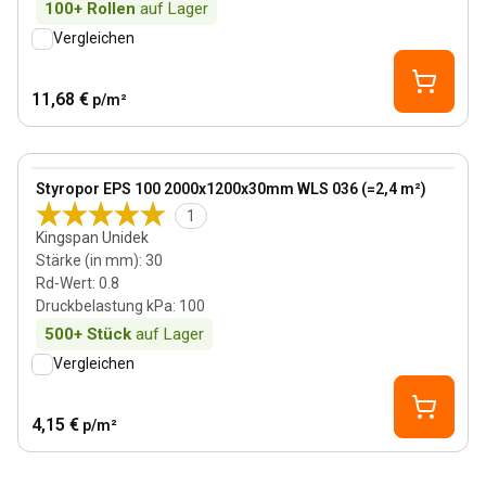
100+
Rollen
auf Lager
Vergleichen
11,68 €
p/m²
30 mm
View product
Styropor EPS 100 2000x1200x30mm WLS 036 (=2,4 m²)
1
Kingspan Unidek
Stärke (in mm)
:
30
Rd-Wert
:
0.8
Druckbelastung kPa
:
100
500+
Stück
auf Lager
Vergleichen
4,15 €
p/m²