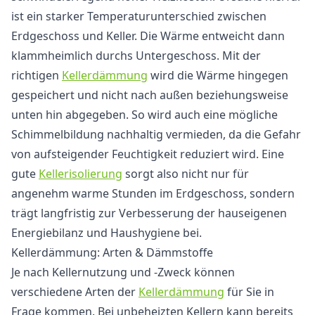
ist ein starker Temperaturunterschied zwischen
Erdgeschoss und Keller. Die Wärme entweicht dann
klammheimlich durchs Untergeschoss. Mit der
richtigen
Kellerdämmung
wird die Wärme hingegen
gespeichert und nicht nach außen beziehungsweise
unten hin abgegeben. So wird auch eine mögliche
Schimmelbildung nachhaltig vermieden, da die Gefahr
von aufsteigender Feuchtigkeit reduziert wird. Eine
gute
Kellerisolierung
sorgt also nicht nur für
angenehm warme Stunden im Erdgeschoss, sondern
trägt langfristig zur Verbesserung der hauseigenen
Energiebilanz und Haushygiene bei.
Kellerdämmung: Arten & Dämmstoffe
Je nach Kellernutzung und -Zweck können
verschiedene Arten der
Kellerdämmung
für Sie in
Frage kommen. Bei unbeheizten Kellern kann bereits