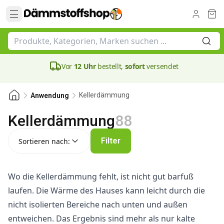
Vor
12 Uhr
bestellt,
sofort
versendet
Kellerdämmung
Anwendung
Kellerdämmung
88
Sortieren nach:
Filter
Sortieren nach:
Wo die Kellerdämmung fehlt, ist nicht gut barfuß
laufen. Die Wärme des Hauses kann leicht durch die
nicht isolierten Bereiche nach unten und außen
entweichen. Das Ergebnis sind mehr als nur kalte