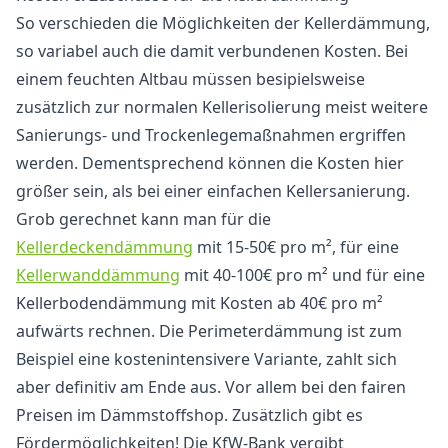
So verschieden die Möglichkeiten der Kellerdämmung,
so variabel auch die damit verbundenen Kosten. Bei
einem feuchten Altbau müssen besipielsweise
zusätzlich zur normalen Kellerisolierung meist weitere
Sanierungs- und Trockenlegemaßnahmen ergriffen
werden. Dementsprechend können die Kosten hier
größer sein, als bei einer einfachen Kellersanierung.
Grob gerechnet kann man für die
Kellerdeckendämmung
mit 15-50€ pro m², für eine
Kellerwanddämmung
mit 40-100€ pro m² und für eine
Kellerbodendämmung mit Kosten ab 40€ pro m²
aufwärts rechnen. Die Perimeterdämmung ist zum
Beispiel eine kostenintensivere Variante, zahlt sich
aber definitiv am Ende aus. Vor allem bei den fairen
Preisen im Dämmstoffshop. Zusätzlich gibt es
Fördermöglichkeiten! Die KfW-Bank vergibt