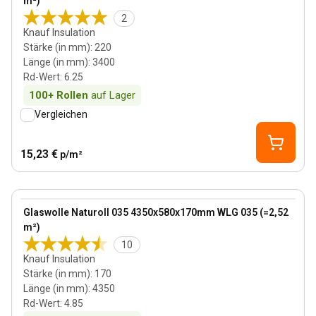
m²)
2
Knauf Insulation
Stärke (in mm)
:
220
Länge (in mm)
:
3400
Rd-Wert
:
6.25
100+
Rollen
auf Lager
Vergleichen
15,23 €
p/m²
170 mm
View product
Glaswolle Naturoll 035 4350x580x170mm WLG 035 (=2,52
m²)
10
Knauf Insulation
Stärke (in mm)
:
170
Länge (in mm)
:
4350
Rd-Wert
:
4.85