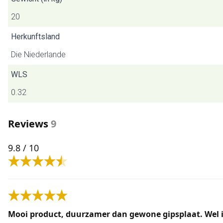
20
Herkunftsland
Die Niederlande
WLS
0.32
Reviews
9
9.8
/ 10
Mooi product, duurzamer dan gewone gipsplaat. Wel ie