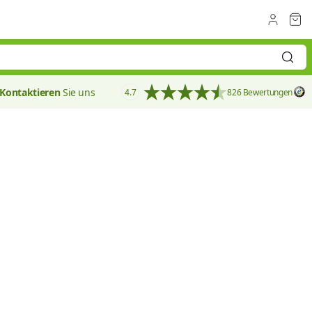
Kontaktieren
Sie uns
4.7
826 Bewertungen