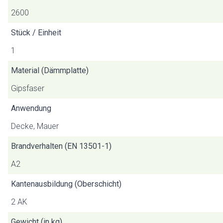
2600
Stück / Einheit
1
Material (Dämmplatte)
Gipsfaser
Anwendung
Decke, Mauer
Brandverhalten (EN 13501-1)
A2
Kantenausbildung (Oberschicht)
2 AK
Gewicht (in kg)