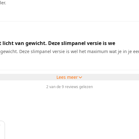
er.
 licht van gewicht. Deze slimpanel versie is we
 gewicht. Deze slimpanel versie is wel het maximum wat je in je ee
Lees meer
2 van de 9 reviews gelezen