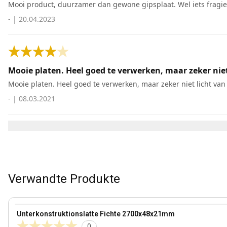
Mooi product, duurzamer dan gewone gipsplaat. Wel iets fragiel
-
|
20.04.2023
Mooie platen. Heel goed te verwerken, maar zeker niet
Mooie platen. Heel goed te verwerken, maar zeker niet licht van
-
|
08.03.2021
Verwandte Produkte
21 mm
View product
Unterkonstruktionslatte Fichte 2700x48x21mm
0