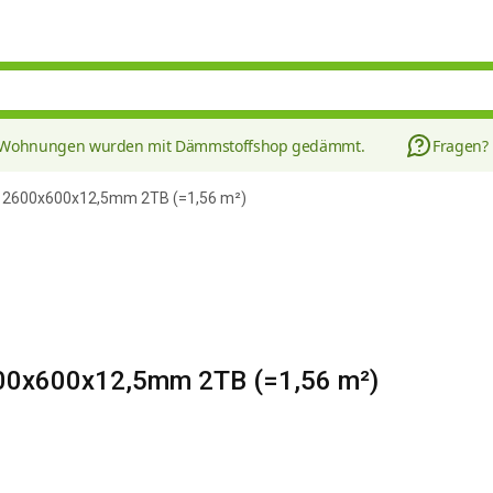
8 Wohnungen wurden mit Dämmstoffshop gedämmt.
Fragen?
te 2600x600x12,5mm 2TB (=1,56 m²)
2600x600x12,5mm 2TB (=1,56 m²)