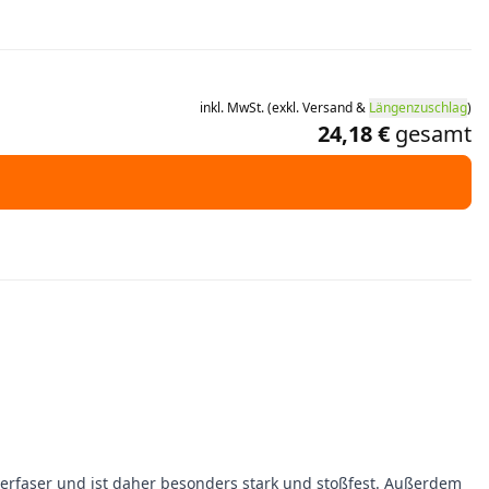
inkl.
MwSt.
(
exkl.
Versand
&
Längenzuschlag
)
24,18 €
gesamt
pierfaser und ist daher besonders stark und stoßfest. Außerdem