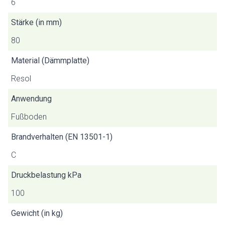
6
Stärke (in mm)
80
Material (Dämmplatte)
Resol
Anwendung
Fußboden
Brandverhalten (EN 13501-1)
C
Druckbelastung kPa
100
Gewicht (in kg)