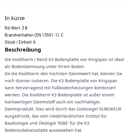
Weitere Informationen
In kürze
Rd-Wert
:
3.8
Brandverhalten (EN 13501-1)
:
C
Stück / Einheit
:
6
Beschreibung
Die Kooltherm / Resol K3 Bodenplatte von Kingspan ist ideal
als Bodendämmung unter Ihrem Boden.
Da die Kooltherm den höchsten Dämmwert hat, können Sie
noch dünner isolieren. Die K3 Bodenplatte von Kingspan
kann hervorragend mit Fußbodenheizungen kombiniert
werden. Die Kooltherm K3 Bodenplatte ist außer einem
hochwertigen Dämmstoff auch ein nachhaltiges
Dämmprodukt. Dies wird durch das Gütesiegel DUBOKEUR
ausgedrückt, das vom niederländischen Institut für
Baubiologie und Ökologie 'NIBE' für die K3
Bodenisolationsplatte ausgegeben hat.