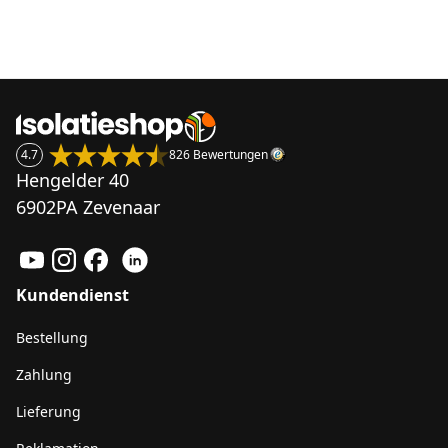
4.7
826 Bewertungen
Hengelder 40
6902PA Zevenaar
Kundendienst
Bestellung
Zahlung
Lieferung