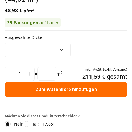
48,98 €
p/m²
35
Packungen
auf Lager
Ausgewählte Dicke
inkl.
MwSt.
(
exkl.
Versand
)
2
=
m
211,59 €
gesamt
Zum Warenkorb hinzufügen
Möchten Sie dieses Produkt zerschneiden?
Nein
Ja (+ 17,85)