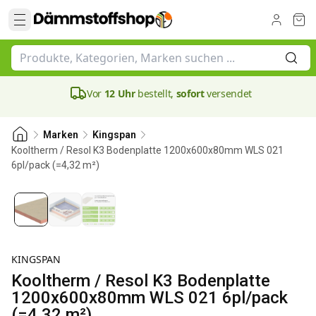
Vor
12 Uhr
bestellt,
sofort
versendet
Marken
Kingspan
Kooltherm / Resol K3 Bodenplatte 1200x600x80mm WLS 021
6pl/pack (=4,32 m²)
80 mm
KINGSPAN
Kooltherm / Resol K3 Bodenplatte
1200x600x80mm WLS 021 6pl/pack
(=4,32 m²)