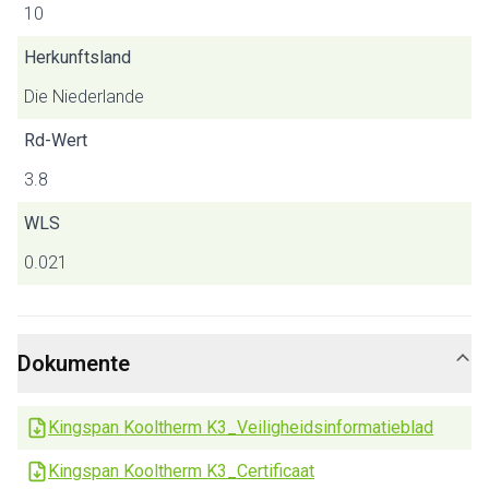
10
Herkunftsland
Die Niederlande
Rd-Wert
3.8
WLS
0.021
Dokumente
Kingspan Kooltherm K3_Veiligheidsinformatieblad
Kingspan Kooltherm K3_Certificaat