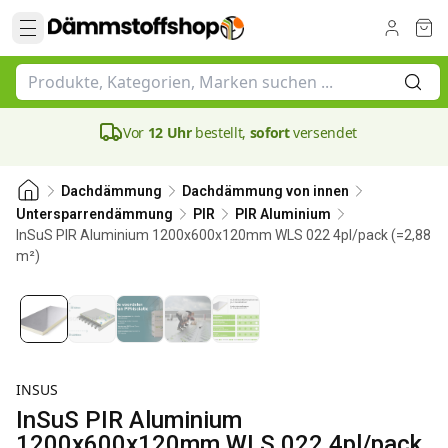
Vor
12 Uhr
bestellt,
sofort
versendet
Dachdämmung
Dachdämmung von innen
Untersparrendämmung
PIR
PIR Aluminium
InSuS PIR Aluminium 1200x600x120mm WLS 022 4pl/pack (=2,88
m²)
120 mm
INSUS
InSuS PIR Aluminium
1200x600x120mm WLS 022 4pl/pack