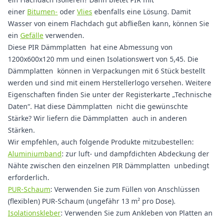
einer
Bitumen-
oder
Vlies
ebenfalls eine Lösung. Damit
Wasser von einem Flachdach gut abfließen kann, können Sie
ein
Gefälle
verwenden.
Diese PIR Dämmplatten hat eine Abmessung von
1200x600x120 mm und einen Isolationswert von 5,45. Die
Dämmplatten können in Verpackungen mit 6 Stück bestellt
werden und sind mit einem Herstellerlogo versehen. Weitere
Eigenschaften finden Sie unter der Registerkarte „Technische
Daten“. Hat diese Dämmplatten nicht die gewünschte
Stärke? Wir liefern die Dämmplatten auch in anderen
Stärken.
Wir empfehlen, auch folgende Produkte mitzubestellen:
Aluminiumband
: zur luft- und dampfdichten Abdeckung der
Nähte zwischen den einzelnen PIR Dämmplatten unbedingt
erforderlich.
PUR-Schaum
: Verwenden Sie zum Füllen von Anschlüssen
(flexiblen) PUR-Schaum (ungefähr 13 m² pro Dose).
Isolationskleber
: Verwenden Sie zum Ankleben von Platten an