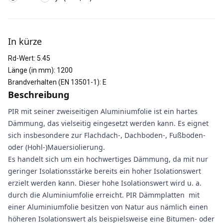
Weitere Informationen
In kürze
Rd-Wert
:
5.45
Länge (in mm)
:
1200
Brandverhalten (EN 13501-1)
:
E
Beschreibung
PIR mit seiner zweiseitigen Aluminiumfolie ist ein hartes
Dämmung, das vielseitig eingesetzt werden kann. Es eignet
sich insbesondere zur Flachdach-, Dachboden-, Fußboden-
oder (Hohl-)Mauersiolierung.
Es handelt sich um ein hochwertiges Dämmung, da mit nur
geringer Isolationsstärke bereits ein hoher Isolationswert
erzielt werden kann. Dieser hohe Isolationswert wird u. a.
durch die Aluminiumfolie erreicht. PIR Dämmplatten mit
einer Aluminiumfolie besitzen von Natur aus nämlich einen
höheren Isolationswert als beispielsweise eine Bitumen- oder