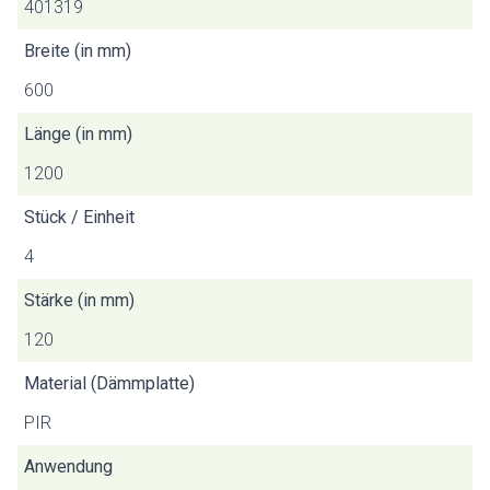
401319
Breite (in mm)
600
Länge (in mm)
1200
Stück / Einheit
4
Stärke (in mm)
120
Material (Dämmplatte)
PIR
Anwendung