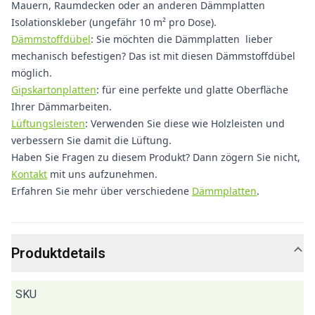
Mauern, Raumdecken oder an anderen Dämmplatten
Isolationskleber (ungefähr 10 m² pro Dose).
Dämmstoffdübel
: Sie möchten die Dämmplatten lieber
mechanisch befestigen? Das ist mit diesen Dämmstoffdübel
möglich.
Gipskartonplatten
: für eine perfekte und glatte Oberfläche
Ihrer Dämmarbeiten.
Lüftungsleisten
: Verwenden Sie diese wie Holzleisten und
verbessern Sie damit die Lüftung.
Haben Sie Fragen zu diesem Produkt? Dann zögern Sie nicht,
Kontakt
mit uns aufzunehmen.
Erfahren Sie mehr über verschiedene
Dämmplatten
.
Produktdetails
SKU