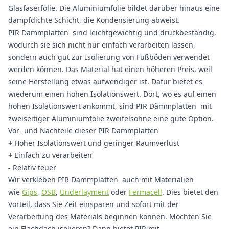
Glasfaserfolie. Die Aluminiumfolie bildet darüber hinaus eine
dampfdichte Schicht, die Kondensierung abweist.
PIR Dämmplatten sind leichtgewichtig und druckbeständig,
wodurch sie sich nicht nur einfach verarbeiten lassen,
sondern auch gut zur Isolierung von Fußböden verwendet
werden können. Das Material hat einen höheren Preis, weil
seine Herstellung etwas aufwendiger ist. Dafür bietet es
wiederum einen hohen Isolationswert. Dort, wo es auf einen
hohen Isolationswert ankommt, sind PIR Dämmplatten mit
zweiseitiger Aluminiumfolie zweifelsohne eine gute Option.
Vor- und Nachteile dieser PIR Dämmplatten
+
Hoher Isolationswert und geringer Raumverlust
+
Einfach zu verarbeiten
-
Relativ teuer
Wir verkleben PIR Dämmplatten auch mit Materialien
wie
Gips
,
OSB
,
Underlayment
oder
Fermacell
. Dies bietet den
Vorteil, dass Sie Zeit einsparen und sofort mit der
Verarbeitung des Materials beginnen können. Möchten Sie
ein Flachdach isolieren? Dann bietet PIR mit