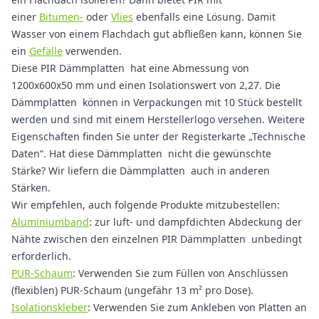
einer
Bitumen-
oder
Vlies
ebenfalls eine Lösung. Damit
Wasser von einem Flachdach gut abfließen kann, können Sie
ein
Gefälle
verwenden.
Diese PIR Dämmplatten hat eine Abmessung von
1200x600x50 mm und einen Isolationswert von 2,27. Die
Dämmplatten können in Verpackungen mit 10 Stück bestellt
werden und sind mit einem Herstellerlogo versehen. Weitere
Eigenschaften finden Sie unter der Registerkarte „Technische
Daten“. Hat diese Dämmplatten nicht die gewünschte
Stärke? Wir liefern die Dämmplatten auch in anderen
Stärken.
Wir empfehlen, auch folgende Produkte mitzubestellen:
Aluminiumband
: zur luft- und dampfdichten Abdeckung der
Nähte zwischen den einzelnen PIR Dämmplatten unbedingt
erforderlich.
PUR-Schaum
: Verwenden Sie zum Füllen von Anschlüssen
(flexiblen) PUR-Schaum (ungefähr 13 m² pro Dose).
Isolationskleber
: Verwenden Sie zum Ankleben von Platten an