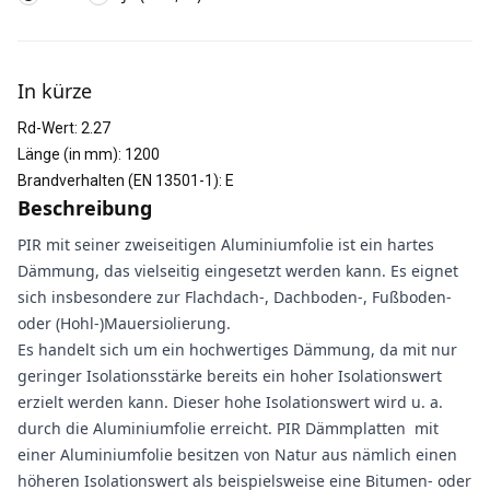
Weitere Informationen
In kürze
Rd-Wert
:
2.27
Länge (in mm)
:
1200
Brandverhalten (EN 13501-1)
:
E
Beschreibung
PIR mit seiner zweiseitigen Aluminiumfolie ist ein hartes
Dämmung, das vielseitig eingesetzt werden kann. Es eignet
sich insbesondere zur Flachdach-, Dachboden-, Fußboden-
oder (Hohl-)Mauersiolierung.
Es handelt sich um ein hochwertiges Dämmung, da mit nur
geringer Isolationsstärke bereits ein hoher Isolationswert
erzielt werden kann. Dieser hohe Isolationswert wird u. a.
durch die Aluminiumfolie erreicht. PIR Dämmplatten mit
einer Aluminiumfolie besitzen von Natur aus nämlich einen
höheren Isolationswert als beispielsweise eine Bitumen- oder