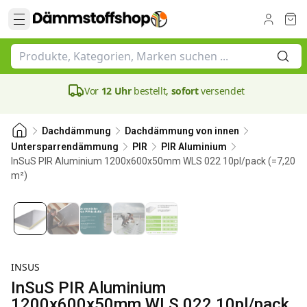
Vor
12 Uhr
bestellt,
sofort
versendet
Dachdämmung
Dachdämmung von innen
Untersparrendämmung
PIR
PIR Aluminium
InSuS PIR Aluminium 1200x600x50mm WLS 022 10pl/pack (=7,20
m²)
50 mm
INSUS
InSuS PIR Aluminium
1200x600x50mm WLS 022 10pl/pack