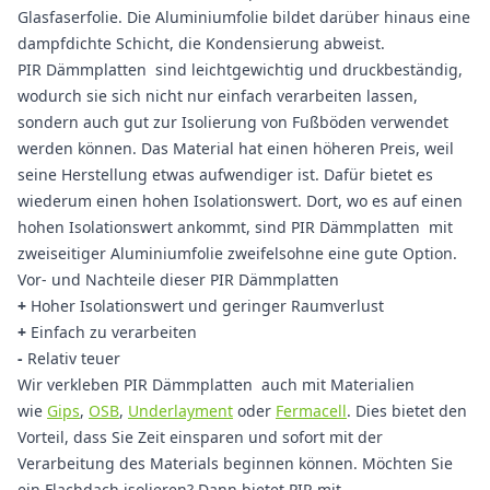
Glasfaserfolie. Die Aluminiumfolie bildet darüber hinaus eine
dampfdichte Schicht, die Kondensierung abweist.
PIR Dämmplatten sind leichtgewichtig und druckbeständig,
wodurch sie sich nicht nur einfach verarbeiten lassen,
sondern auch gut zur Isolierung von Fußböden verwendet
werden können. Das Material hat einen höheren Preis, weil
seine Herstellung etwas aufwendiger ist. Dafür bietet es
wiederum einen hohen Isolationswert. Dort, wo es auf einen
hohen Isolationswert ankommt, sind PIR Dämmplatten mit
zweiseitiger Aluminiumfolie zweifelsohne eine gute Option.
Vor- und Nachteile dieser PIR Dämmplatten
+
Hoher Isolationswert und geringer Raumverlust
+
Einfach zu verarbeiten
-
Relativ teuer
Wir verkleben PIR Dämmplatten auch mit Materialien
wie
Gips
,
OSB
,
Underlayment
oder
Fermacell
. Dies bietet den
Vorteil, dass Sie Zeit einsparen und sofort mit der
Verarbeitung des Materials beginnen können. Möchten Sie
ein Flachdach isolieren? Dann bietet PIR mit