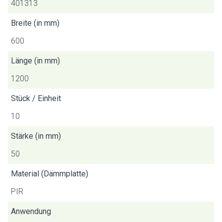
401313
Breite (in mm)
600
Länge (in mm)
1200
Stück / Einheit
10
Stärke (in mm)
50
Material (Dämmplatte)
PIR
Anwendung