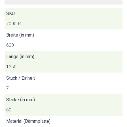
SKU
700004
Breite (in mm)
600
Länge (in mm)
1250
Stück / Einheit
7
Stärke (in mm)
60
Material (Dämmplatte)