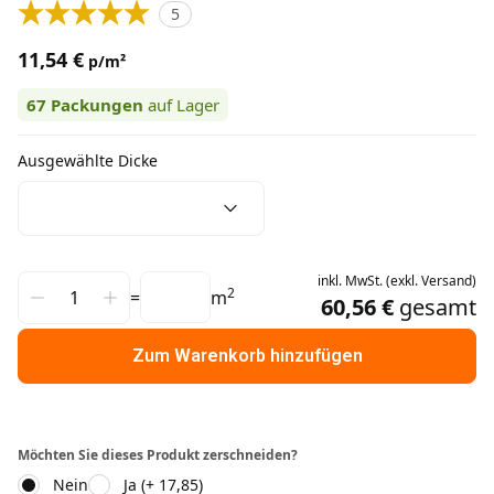
5
11,54 €
p/m²
67
Packungen
auf Lager
Ausgewählte Dicke
inkl.
MwSt.
(
exkl.
Versand
)
2
=
m
60,56 €
gesamt
Zum Warenkorb hinzufügen
Möchten Sie dieses Produkt zerschneiden?
Nein
Ja (+ 17,85)