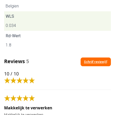
Belgien
WLS
0.034
Rd-Wert
1.8
Reviews
5
Schrijf review
10
/ 10
Makkelijk te verwerken
Makkelijk te verwerken