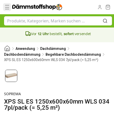
Vor
12 Uhr
bestellt,
sofort
versendet
Anwendung
Dachdämmung
Dachbodendämmung
Begehbare Dachbodendämmung
XPS SL ES 1250x600x60mm WLS 034 7pl/pack (= 5,25 m²)
60 mm
SOPREMA
XPS SL ES 1250x600x60mm WLS 034
7pl/pack (= 5,25 m²)