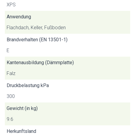
XPS
Anwendung
Flachdach, Keller, Fußboden
Brandverhalten (EN 13501-1)
E
Kantenausbildung (Dämmplatte)
Falz
Druckbelastung kPa
300
Gewicht (in kg)
9.6
Herkunftsland