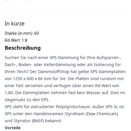
Weitere Informationen
In kürze
Stärke (in mm)
:
60
Rd-Wert
:
1.8
Beschreibung
Suchen Sie nach einer XPS-Dämmung für Ihre Aufsparren-,
Dach-, Boden- oder Kellerdämmung oder als Isolierung für
Ihren Teich? Der Dämmstoffshop hat gelbe XPS-Dämmplatten
von 1250 x 600 x 60 mm für Sie. Die Platten sind rundum mit
einer Falz versehen und verfügen über einen Rd-Wert von
1,80. Die Dämmplatten nehmen fast kein Wasser auf. Dies im
Gegensatz zu den EPS.
XPS steht für extrudierter Polystyrolschaum. Außer XPS SL ist
XPS unter den Handelsnamen Styrofoam (Dow Chemicals)
und Styrodur (BASF) bekannt.
Vorteile