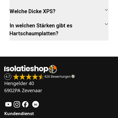
Welche Dicke XPS?
In welchen Stärken gibt es
Hartschaumplatten?
4.7
826 Bewertungen
Hengelder 40
6902PA Zevenaar
Kundendienst