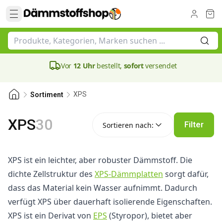
Vor
12 Uhr
bestellt,
sofort
versendet
XPS
Sortiment
Sortieren nach:
XPS
30
Filter
Sortieren nach:
XPS ist ein leichter, aber robuster Dämmstoff. Die
dichte Zellstruktur des
XPS-Dämmplatten
sorgt dafür,
dass das Material kein Wasser aufnimmt. Dadurch
verfügt XPS über dauerhaft isolierende Eigenschaften.
XPS ist ein Derivat von
EPS
(Styropor), bietet aber