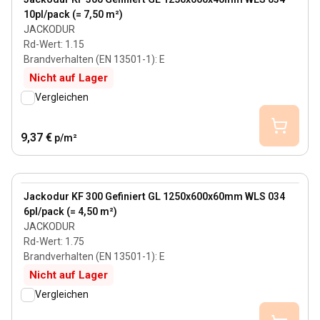
10pl/pack (= 7,50 m²)
JACKODUR
Rd-Wert
:
1.15
Brandverhalten (EN 13501-1)
:
E
Nicht auf Lager
Vergleichen
9,37 €
p/m²
60 mm
View product
Jackodur KF 300 Gefiniert GL 1250x600x60mm WLS 034
6pl/pack (= 4,50 m²)
JACKODUR
Rd-Wert
:
1.75
Brandverhalten (EN 13501-1)
:
E
Nicht auf Lager
Vergleichen