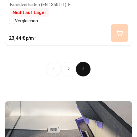
Brandverhalten (EN 13501-1)
:
E
Nicht auf Lager
Vergleichen
23,44 €
p/m²
1
2
3