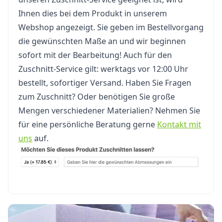
Ihnen dies bei dem Produkt in unserem
Webshop angezeigt. Sie geben im Bestellvorgang
die gewünschten Maße an und wir beginnen
sofort mit der Bearbeitung! Auch für den
Zuschnitt-Service gilt: werktags vor 12:00 Uhr
bestellt, sofortiger Versand. Haben Sie Fragen
zum Zuschnitt? Oder benötigen Sie große
Mengen verschiedener Materialien? Nehmen Sie
für eine persönliche Beratung gerne
Kontakt mit
uns
auf.