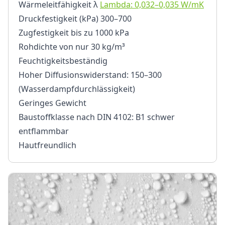
Wärmeleitfähigkeit λ
Lambda: 0,032–0,035 W/mK
Druckfestigkeit (kPa) 300–700
Zugfestigkeit bis zu 1000 kPa
Rohdichte von nur 30 kg/m³
Feuchtigkeitsbeständig
Hoher Diffusionswiderstand: 150–300
(Wasserdampfdurchlässigkeit)
Geringes Gewicht
Baustoffklasse nach DIN 4102: B1 schwer
entflammbar
Hautfreundlich